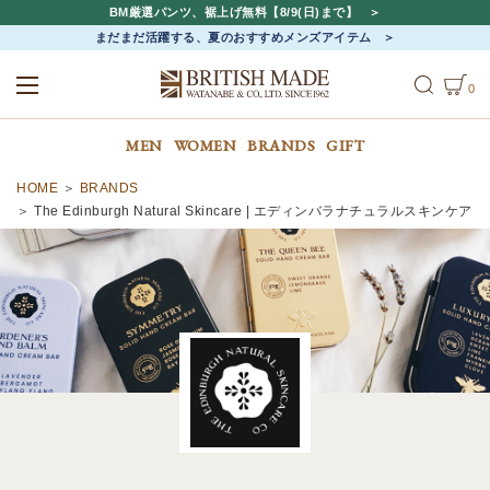
BM厳選パンツ、裾上げ無料【8/9(日)まで】
まだまだ活躍する、夏のおすすめメンズアイテム
0
ALL
MEN
WOMEN
MEN
WOMEN
BRANDS
GIFT
HOME
BRANDS
The Edinburgh Natural Skincare | エディンバラナチュラルスキンケア