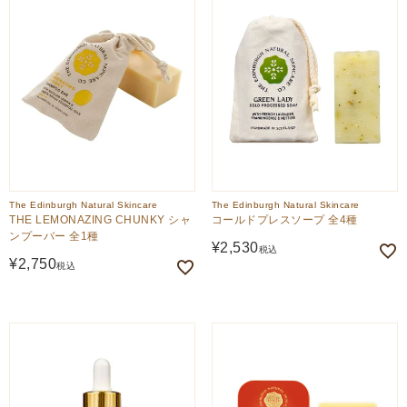
The Edinburgh Natural Skincare
The Edinburgh Natural Skincare
THE LEMONAZING CHUNKY シャ
コールドプレスソープ 全4種
ンプーバー 全1種
¥
2,530
税込
¥
2,750
税込