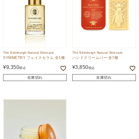
The Edinburgh Natural Skincare
The Edinburgh Natural Skincare
SYMMETRY フェイスセラム 全1種
ハンドクリームバー 全7種
¥
9,350
¥
3,850
税込
税込
在庫切れ
在庫切れ