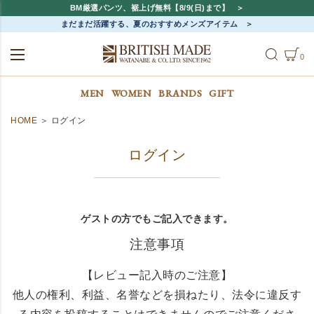
BM厳選パンツ、裾上げ無料【8/9(日)まで】
まだまだ活躍する、夏のおすすめメンズアイテム
0
ALL
MEN
WOMEN
MEN
WOMEN
BRANDS
GIFT
HOME
ログイン
ログイン
ゲストの方でもご記入できます。
注意事項
【レビュー記入時のご注意】
他人の権利、利益、名誉などを損ねたり、法令に違反す