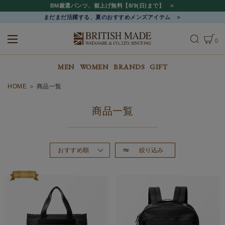
BM厳選パンツ、裾上げ無料【8/9(日)まで】
まだまだ活躍する、夏のおすすめメンズアイテム
0
ALL
MEN
WOMEN
MEN
WOMEN
BRANDS
GIFT
HOME
商品一覧
商品一覧
絞り込み
おすすめ順
新着順
価格が高い順
価格が安い順