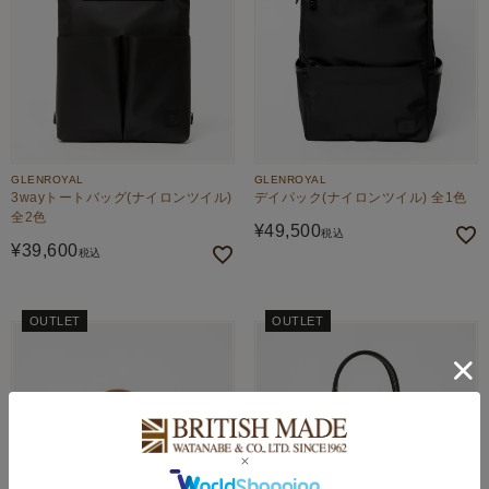
GLENROYAL
GLENROYAL
3wayトートバッグ(ナイロンツイル)
デイパック(ナイロンツイル) 全1色
全2色
¥
49,500
税込
¥
39,600
税込
OUTLET
OUTLET