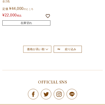
全2色
¥
44,000
定価
のところ
¥
22,000
税込
在庫切れ
絞り込み
価格が高い順
おすすめ順
新着順
価格が安い順
OFFICIAL SNS