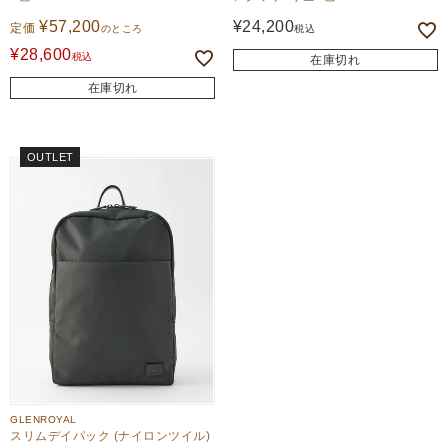
¥
57,200
¥
24,200
定価
のところ
税込
¥
28,600
税込
在庫切れ
在庫切れ
OUTLET
GLENROYAL
スリムデイパック (ナイロンツイル)