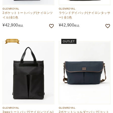
GLENROYAL
GLENROYAL
2ポケットトートバッグ(ナイロンツ
ラウンドデイパック(ナイロンタッサ
イル)全1色
ー) 全1色
¥
42,900
¥
42,900
税込
税込
OUTLET
GLENROYAL
GLENROYAL
3wayトートバッグ(ナイロンツイル)
2ポケットショルダーバッグ(コット