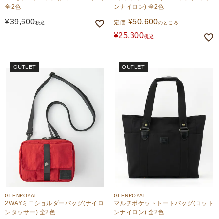
全2色
ンナイロン) 全2色
¥
39,600
¥
50,600
定価
税込
のところ
¥
25,300
税込
OUTLET
OUTLET
GLENROYAL
GLENROYAL
2WAYミニショルダーバッグ(ナイロ
マルチポケットトートバッグ(コット
ンタッサー) 全2色
ンナイロン) 全2色