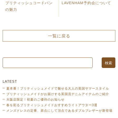
ブリティッシュコードバン
LAVENHAM予約会について
の魅力
一覧に戻る
LATEST
夏本番！ブリティッシュメイドで魅せる大人の英国サマースタイル
ブリティッシュメイドがお届けする英国流デニムアイテムのご紹介
大阪店限定！初夏のご優待のお知らせ
春を彩るブリティッシュメイドおすすめライトアウター3選
メンズドレスの定番、原点にして頂点であるダブルブレザーが新登場