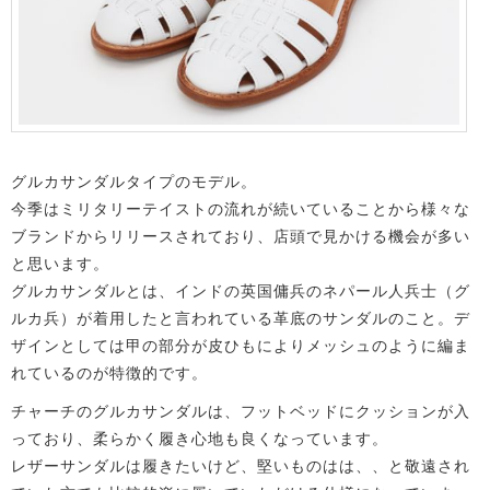
グルカサンダルタイプのモデル。
今季はミリタリーテイストの流れが続いていることから様々な
ブランドからリリースされており、店頭で見かける機会が多い
と思います。
グルカサンダルとは、インドの英国傭兵のネパール人兵士（グ
ルカ兵）が着用したと言われている革底のサンダルのこと。デ
ザインとしては甲の部分が皮ひもによりメッシュのように編ま
れているのが特徴的です。
チャーチのグルカサンダルは、フットベッドにクッションが入
っており、柔らかく履き心地も良くなっています。
レザーサンダルは履きたいけど、堅いものはは、、と敬遠され