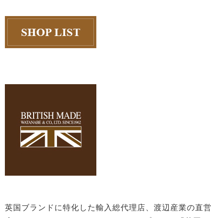
英国ブランドに特化した輸入総代理店、渡辺産業の直営