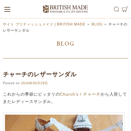
ALL
MEN
WOMEN
サイト ブリティッシュメイド | BRITISH MADE
＞
BLOG
＞
チャーチの
レザーサンダル
BLOG
チャーチのレザーサンダル
Posted on
2016年05月29日
これからの季節にピッタリの
Church’s / チャーチ
から入荷して
きたレディースサンダル。