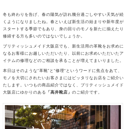
冬も終わりを告げ、春の陽気が訪れ幾分過ごしやすい天気が続
くようになりましたね。春といえば新生活の始まりや新年度が
スタートする季節でもあり、身の回りのモノを新たに揃えたり
修繕する方も多いのではないでしょうか。
ブリティッシュメイド大阪店でも、新生活用の革靴をお求めに
なるお客様にお越しいただいたり、以前にお求めいただいたア
イテムの修理などのご相談を承ることが増えてまいりました。
本日はそのような“革靴”と“修理“というワードに焦点をあて、
モノを大切にされたいお客さまにはピッタリなお店をご紹介い
たします。いつもの商品紹介ではなく、ブリティッシュメイド
大阪店にゆかりのある
「高井靴店」
のご紹介です。