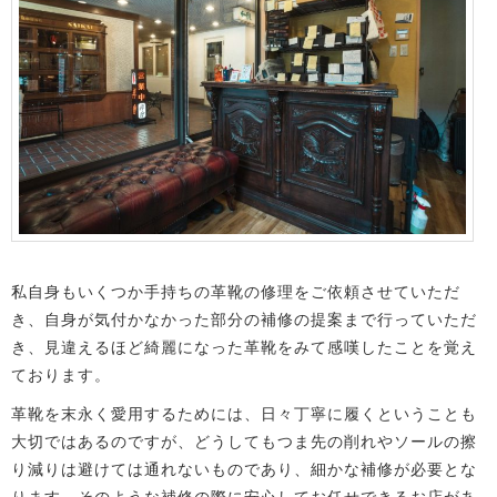
私自身もいくつか手持ちの革靴の修理をご依頼させていただ
き、自身が気付かなかった部分の補修の提案まで行っていただ
き、見違えるほど綺麗になった革靴をみて感嘆したことを覚え
ております。
革靴を末永く愛用するためには、日々丁寧に履くということも
大切ではあるのですが、どうしてもつま先の削れやソールの擦
り減りは避けては通れないものであり、細かな補修が必要とな
ります。そのような補修の際に安心してお任せできるお店があ