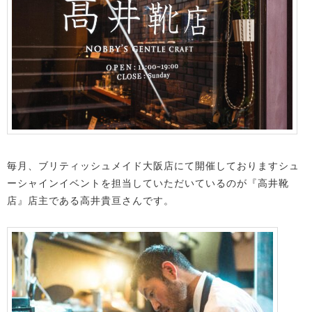
毎月、ブリティッシュメイド大阪店にて開催しておりますシュ
ーシャインイベントを担当していただいているのが『高井靴
店』店主である高井貴亘さんです。