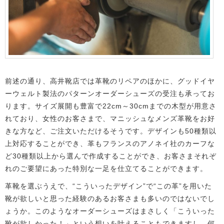
前述の通り、高井靴店では革靴のリペアのほかに、グッドイヤ
ーウェルト製法のパターンオーダーシューズの受注も承ってお
ります。サイズ展開も豊富で22cm～30cmまでの木型が用意さ
れており、女性のお客さまで、マニッシュなメンズ革靴をお好
きな方など、ご注文いただけるそうです。デザインも50種類以
上対応することができ、革もフランスのアノネイ社のカーフな
ど30種類以上から選んで作成することができ、お客さまそれぞ
れのご要望にあった特別な一足を仕立てることができます。
革靴を選ぶうえで、“こういったデザイン”で“この革”を用いた
靴が欲しいと思った経験のあるお客さまも多いのではないでし
ょうか。このようなオーダーシューズはまさしく「こういった
靴が欲しかった！」という想いを叶えることもできますし、何