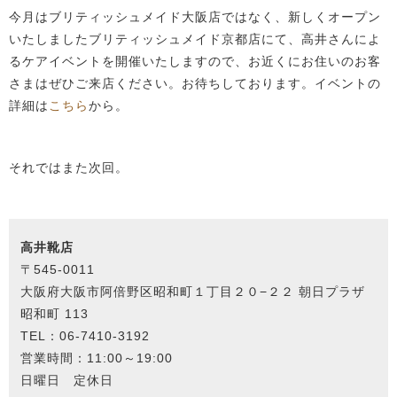
今月はブリティッシュメイド大阪店ではなく、新しくオープン
いたしましたブリティッシュメイド京都店にて、高井さんによ
るケアイベントを開催いたしますので、お近くにお住いのお客
さまはぜひご来店ください。お待ちしております。イベントの
詳細は
こちら
から。
それではまた次回。
高井靴店
〒5
45-0011
大阪府大阪市阿倍野区昭和町１丁目２０−２２ 朝日プラザ
昭和町 113
TEL：06-7410-3192
営業時間：
11:00～19:00
日曜日 定休日