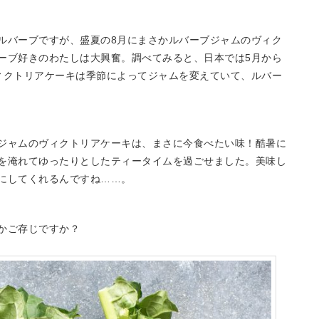
ルバーブですが、盛夏の8月にまさかルバーブジャムのヴィク
ーブ好きのわたしは大興奮。調べてみると、日本では5月から
ィクトリアケーキは季節によってジャムを変えていて、ルバー
ジャムのヴィクトリアケーキは、まさに今食べたい味！酷暑に
を淹れてゆったりとしたティータイムを過ごせました。美味し
にしてくれるんですね……。
かご存じですか？