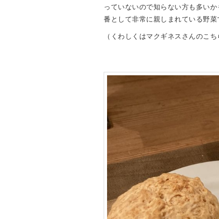
っていないので知らない方も多いか
番として非常に親しまれている野菜
（くわしくはマクギネスさんのこち