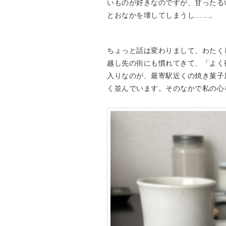
いものが好きなのですが、甘ったる
Drake’s
OUTLET
とおなかを壊してしまうし……。
FOX UMBRELLAS
GLENROYAL
ちょっと話は変わりまして、わたく
越し先の街にも慣れてきて、「よく
入りなのが、最寄駅近くの焼き菓子
く並んでいます。そのなかで私の心