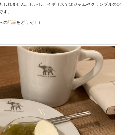
もしれません。しかし、イギリスではジャムやクランブルの定
です。
らの
記事
をどうぞ！）