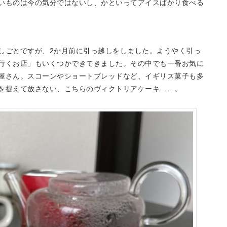
いものは今の気分ではないし、かといってアイスばかり食べる
しごとですが、2か月前に引っ越しをしました。ようやく引っ
行くお店」もいくつかできてきました。その中でも一番お気に
屋さん。スコーンやショートブレッドなど、イギリス菓子も多
を捉えて放さない、こちらのヴィクトリアケーキ……。