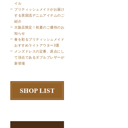
イル
ブリティッシュメイドがお届け
する英国流デニムアイテムのご
紹介
大阪店限定！初夏のご優待のお
知らせ
春を彩るブリティッシュメイド
おすすめライトアウター3選
メンズドレスの定番、原点にし
て頂点であるダブルブレザーが
新登場