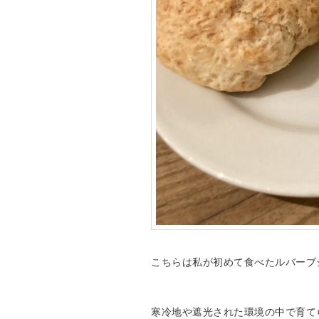
こちらは私が初めて食べたルバーブ
寒冷地や遮光された環境の中で育て