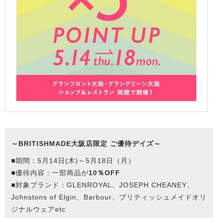
～BRITISHMADE大阪店限定 ご優待デイズ～
■期間：
5月14日(木)～5月18日（月）
■優待内容：一部商品が
10％OFF
■対象ブランド：GLENROYAL、JOSEPH CHEANEY、
Johnstons of Elgin、Barbour、ブリティッシュメイドオリ
ジナルウェアetc