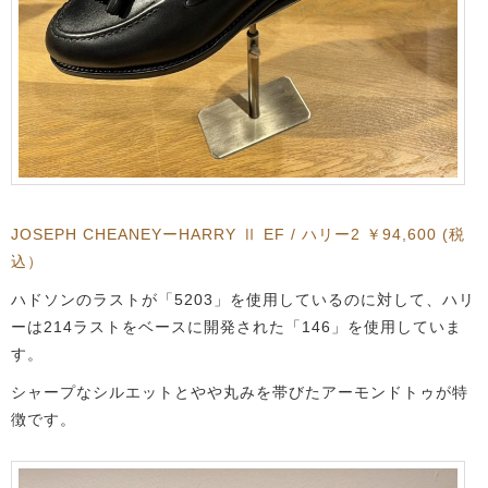
JOSEPH CHEANEYーHARRY Ⅱ EF / ハリー2 ￥94,600 (税
込）
ハドソンのラストが「5203」を使用しているのに対して、ハリ
ーは214ラストをベースに開発された「146」を使用していま
す。
シャープなシルエットとやや丸みを帯びたアーモンドトゥが特
徴です。