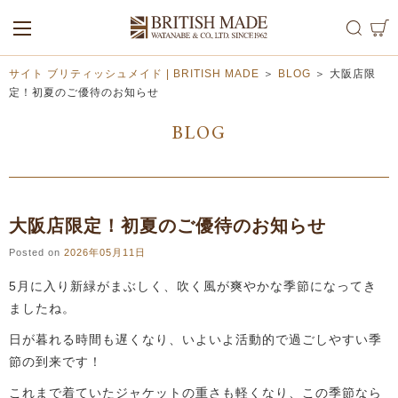
ALL
MEN
WOMEN
サイト ブリティッシュメイド | BRITISH MADE
＞
BLOG
＞
大阪店限
定！初夏のご優待のお知らせ
BLOG
大阪店限定！初夏のご優待のお知らせ
Posted on
2026年05月11日
5月に入り新緑がまぶしく、吹く風が爽やかな季節になってき
ましたね。
日が暮れる時間も遅くなり、いよいよ活動的で過ごしやすい季
節の到来です！
これまで着ていたジャケットの重さも軽くなり、この季節なら