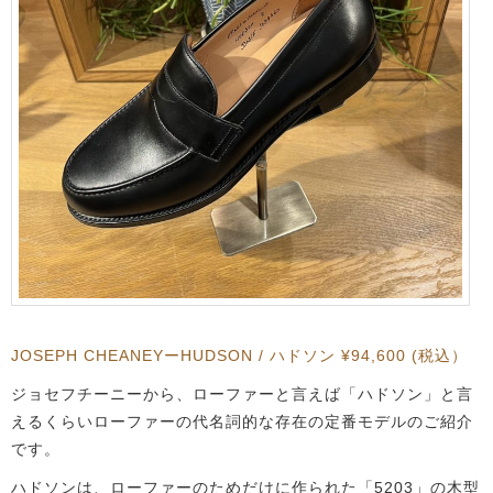
JOSEPH CHEANEYーHUDSON / ハドソン ¥94,600 (税込）
ジョセフチーニーから、ローファーと言えば「ハドソン」と言
えるくらいローファーの代名詞的な存在の定番モデルのご紹介
です。
ハドソンは、ローファーのためだけに作られた「5203」の木型