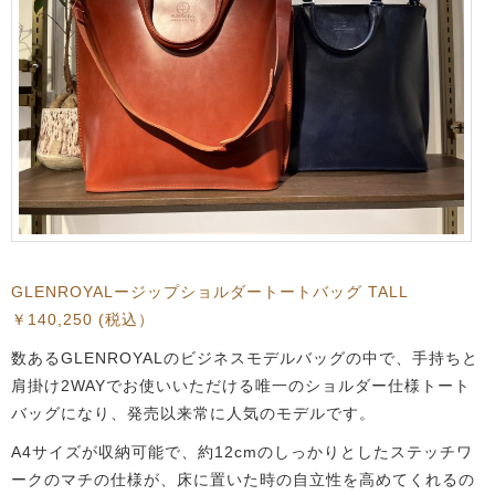
GLENROYALージップショルダートートバッグ TALL
￥140,250 (税込）
数あるGLENROYALのビジネスモデルバッグの中で、手持ちと
肩掛け2WAYでお使いいただける唯一のショルダー仕様トート
バッグになり、発売以来常に人気のモデルです。
A4サイズが収納可能で、約12cmのしっかりとしたステッチワ
ークのマチの仕様が、床に置いた時の自立性を高めてくれるの