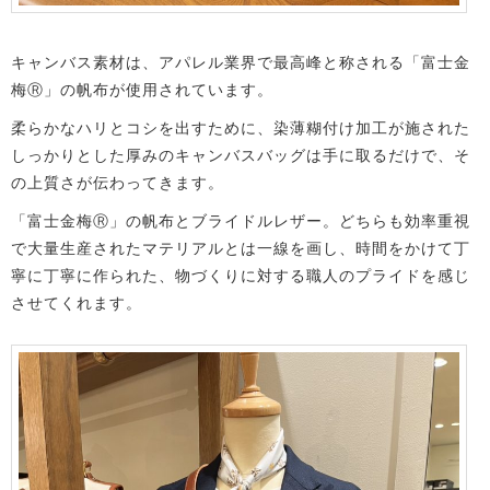
キャンバス素材は、アパレル業界で最高峰と称される「富士金
梅Ⓡ」の帆布が使用されています。
柔らかなハリとコシを出すために、染薄糊付け加工が施された
しっかりとした厚みのキャンバスバッグは手に取るだけで、そ
の上質さが伝わってきます。
「富士金梅Ⓡ」の帆布とブライドルレザー。どちらも効率重視
で大量生産されたマテリアルとは一線を画し、時間をかけて丁
寧に丁寧に作られた、物づくりに対する職人のプライドを感じ
させてくれます。