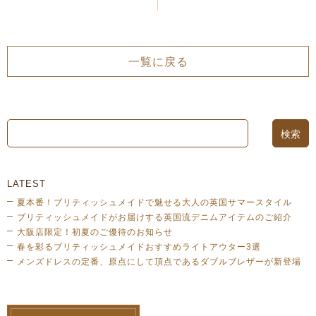
一覧に戻る
LATEST
夏本番！ブリティッシュメイドで魅せる大人の英国サマースタイル
ブリティッシュメイドがお届けする英国流デニムアイテムのご紹介
大阪店限定！初夏のご優待のお知らせ
春を彩るブリティッシュメイドおすすめライトアウター3選
メンズドレスの定番、原点にして頂点であるダブルブレザーが新登場