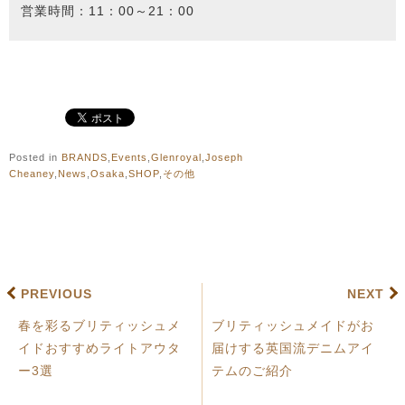
営業時間：11：00～21：00
Posted in
BRANDS
,
Events
,
Glenroyal
,
Joseph
Cheaney
,
News
,
Osaka
,
SHOP
,
その他
PREVIOUS
NEXT
春を彩るブリティッシュメ
ブリティッシュメイドがお
イドおすすめライトアウタ
届けする英国流デニムアイ
ー3選
テムのご紹介