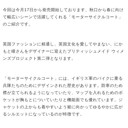
今回は今月17日から発売開始しております、秋口から春に向け
て幅広いシーンで活躍してくれる「モーターサイクルコート」
のご紹介です。
英国ファッションに精通し、英国文化を愛してやまない、にか
もと瞳さんをデザイナーに迎えたブリティッシュメイド ウィメ
ンズプロジェクト第二弾となります。
「モーターサイクルコート」には、イギリス軍のバイクに乗る
兵隊たちのためにデザインされた歴史があります。防寒のため
襟が立てられるようになっていたり、マップを入れるためのポ
ケットが胸もとについていたりと機能面でも優れています。ジ
ャケットの上からも着やすいよう裾に向かってゆるやかに広が
るシルエットになっているのが特徴です。