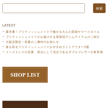
LATEST
夏本番！ブリティッシュメイドで魅せる大人の英国サマースタイル
ブリティッシュメイドがお届けする英国流デニムアイテムのご紹介
大阪店限定！初夏のご優待のお知らせ
春を彩るブリティッシュメイドおすすめライトアウター3選
メンズドレスの定番、原点にして頂点であるダブルブレザーが新登場