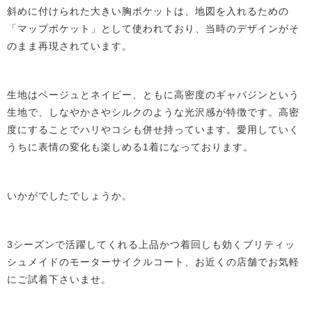
斜めに付けられた大きい胸ポケットは、地図を入れるための
「マップポケット」として使われており、当時のデザインがそ
のまま再現されています。
生地はベージュとネイビー、ともに高密度のギャバジンという
生地で、しなやかさやシルクのような光沢感が特徴です。高密
度にすることでハリやコシも併せ持っています。愛用していく
うちに表情の変化も楽しめる1着になっております。
いかがでしたでしょうか。
3シーズンで活躍してくれる上品かつ着回しも効くブリティッ
シュメイドのモーターサイクルコート、お近くの店舗でお気軽
にご試着下さいませ。