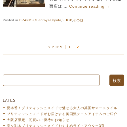
面店は …
Continue reading
→
Posted in
BRANDS
,
Glenroyal
,
Kyoto
,
SHOP
,
その他
< PREV
1
2
LATEST
夏本番！ブリティッシュメイドで魅せる大人の英国サマースタイル
ブリティッシュメイドがお届けする英国流デニムアイテムのご紹介
大阪店限定！初夏のご優待のお知らせ
春を彩るブリティッシュメイドおすすめライトアウター3選