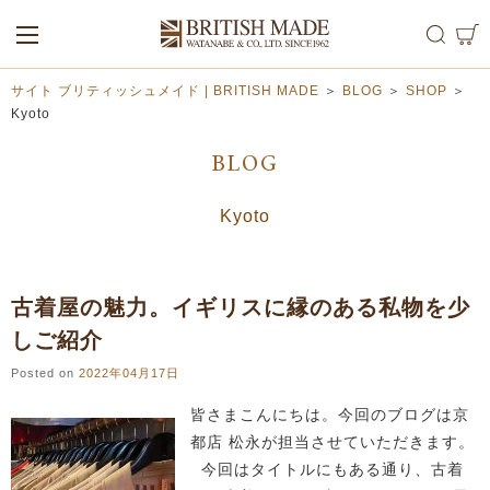
ALL
MEN
WOMEN
サイト ブリティッシュメイド | BRITISH MADE
＞
BLOG
＞
SHOP
＞
Kyoto
BLOG
Kyoto
古着屋の魅力。イギリスに縁のある私物を少
しご紹介
Posted on
2022年04月17日
皆さまこんにちは。今回のブログは京
都店 松永が担当させていただきます。
今回はタイトルにもある通り、古着