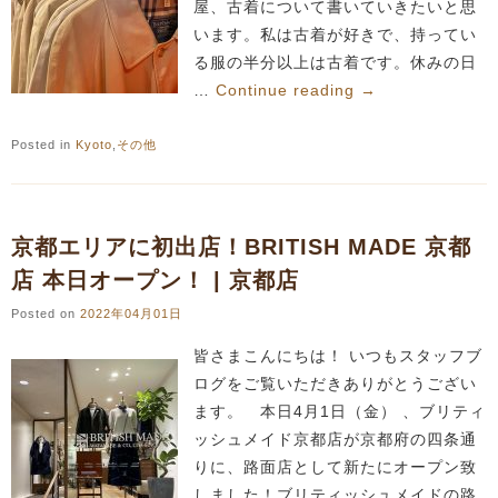
屋、古着について書いていきたいと思
います。私は古着が好きで、持ってい
る服の半分以上は古着です。休みの日
…
Continue reading
→
Posted in
Kyoto
,
その他
京都エリアに初出店！BRITISH MADE 京都
店 本日オープン！ | 京都店
Posted on
2022年04月01日
皆さまこんにちは！ いつもスタッフブ
ログをご覧いただきありがとうござい
ます。 本日4月1日（金） 、ブリティ
ッシュメイド京都店が京都府の四条通
りに、路面店として新たにオープン致
しました！ブリティッシュメイドの路