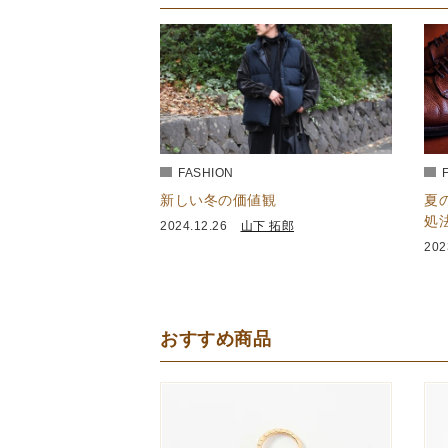
FASHION
新しい冬の価値観
夏
処
2024.12.26
山下 拓郎
202
おすすめ商品