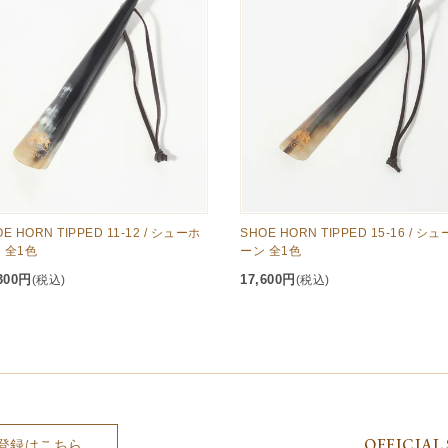
E HORN TIPPED 11-12 / シューホ
SHOE HORN TIPPED 15-16 / シ
 全1色
ーン 全1色
300円
17,600円
(税込)
(税込)
OFFICIAL 
登録はこちら