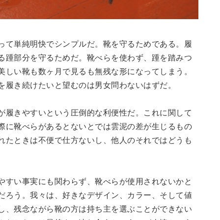
って単純明快でシンプルだ。靴を守るためである。履
る踵部分を守るためだ。靴べらを使わず、踵を踏みつ
美しい靴も数ヶ月で見るも無残な形になってしまう。
を履き続けたいと望むのは男女問わないはずだ。
が履きやすいという圧倒的な利便性だ。これに関して
際に靴べらがあるとないとでは雲泥の差が生じるもの
れたときは不便で仕方ないし、他人のそれではどうも
やすい事実にも関わらず、靴べらが使用されないかと
だろう。我々は、好きなデザイン、カラー、そして値
し、残念ながら靴の方は持ち主を選ぶことができない