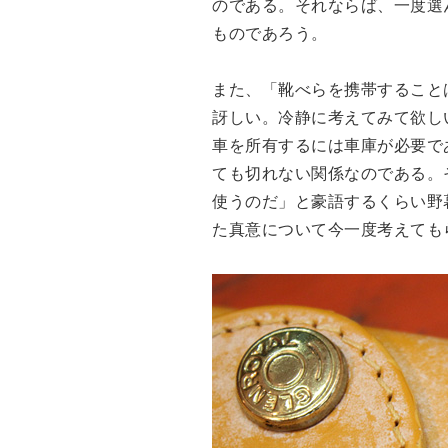
のである。それならば、一度選
ものであろう。
また、「靴べらを携帯すること
訝しい。冷静に考えてみて欲し
車を所有するには車庫が必要で
ても切れない関係なのである。
使うのだ」と豪語するくらい野
た真意について今一度考えても