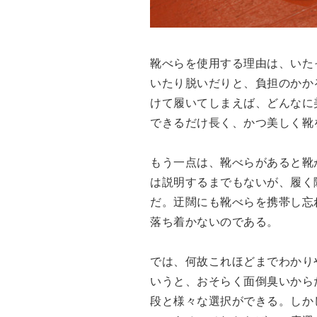
靴べらを使用する理由は、いた
いたり脱いだりと、負担のかか
けて履いてしまえば、どんなに
できるだけ長く、かつ美しく靴
もう一点は、靴べらがあると靴
は説明するまでもないが、履く
だ。迂闊にも靴べらを携帯し忘
落ち着かないのである。
では、何故これほどまでわかり
いうと、おそらく面倒臭いから
段と様々な選択ができる。しか