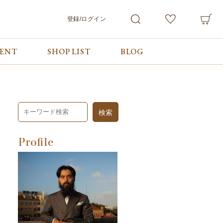
登録/ログイン
VENT
SHOP LIST
BLOG
会員サービス
ご利用ガイド/お問合せ
検索
マイページ
ご利用ガイド
カート
お問合せ
ログアウト