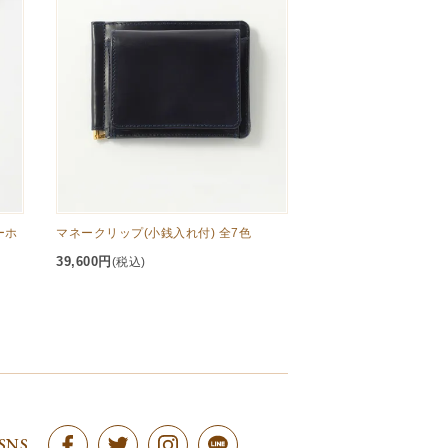
ューホ
マネークリップ(小銭入れ付) 全7色
39,600円
(税込)
SNS