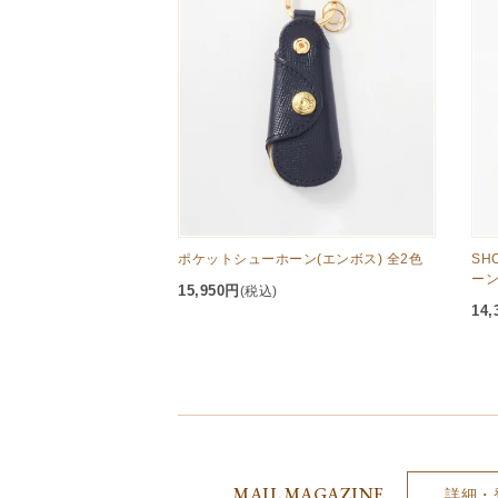
ポケットシューホーン(エンボス) 全2色
SHO
ーン
15,950円
(税込)
14,
MAIL MAGAZINE
詳細・