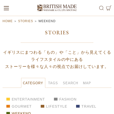
ALL
MEN
WOMEN
HOME
＞
STORIES
＞
WEEKEND
STORIES
イギリスにまつわる「もの」や「こと」から見えてくる
ライフスタイルの中にある
ストーリーを様々な人々の視点でお届けしています。
CATEGORY
TAGS
SEARCH
MAP
ENTERTAINMENT
FASHION
GOURMET
LIFESTYLE
TRAVEL
WEEKEND