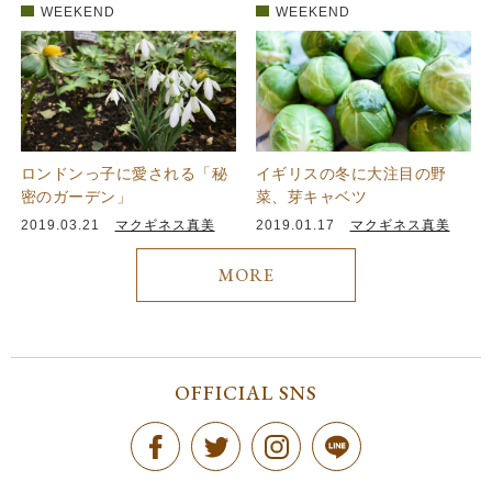
WEEKEND
WEEKEND
ロンドンっ子に愛される「秘
イギリスの冬に大注目の野
密のガーデン」
菜、芽キャベツ
2019.03.21
マクギネス真美
2019.01.17
マクギネス真美
MORE
OFFICIAL SNS