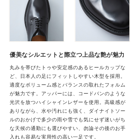
優美なシルエットと際立つ上品な艶が魅力
丸みを帯びたトゥや安定感のあるヒールカップな
ど、日本人の足にフィットしやすい木型を採用。
適度なボリューム感とバランスの取れたフォルム
が魅力です。アッパーには、コードバンのような
光沢を放つハイシャインレザーを使用。高級感が
ありながら、水や汚れにも強く、ダイナイトソー
ルのおかげで多少の雨や雪でも気にせず迷いがち
な天候の通勤にも選びやすい、勿論その後のお手
入れも容易な実用性の高い一足です。