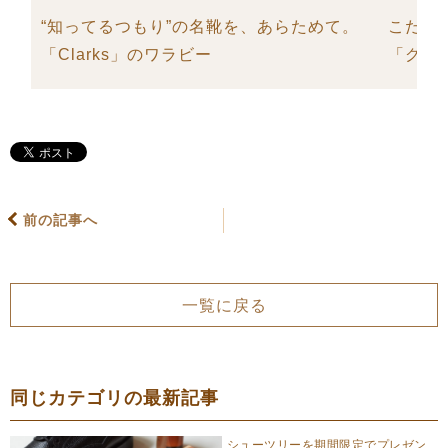
“知ってるつもり”の名靴を、あらためて。
こだわ
「Clarks」のワラビー
「グル
前の記事へ
一覧に戻る
同じカテゴリの最新記事
シューツリーを期間限定でプレゼン