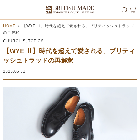
ALL
MEN
WOMEN
HOME
＞
【WYE Ⅱ】時代を超えて愛される、ブリティッシュトラッド
の再解釈
CHURCH'S
,
TOPICS
【WYE Ⅱ】時代を超えて愛される、ブリティ
ッシュトラッドの再解釈
2025.05.31