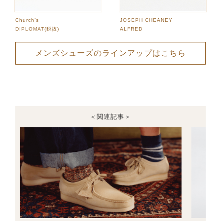
Church’s
JOSEPH CHEANEY
DIPLOMAT(税抜)
ALFRED
メンズシューズのラインアップはこちら
＜関連記事＞