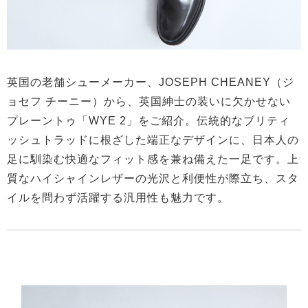
英国の老舗シューメーカー、JOSEPH CHEANEY（ジ
ョセフ チーニー）から、英国紳士の装いに欠かせない
プレーントゥ「WYE 2」をご紹介。伝統的なブリティ
ッシュトラッドに根ざした端正なデザインに、日本人の
足に馴染む快適なフィット感を兼ね備えた一足です。上
質なハイシャインレザーの光沢と利便性が際立ち、スタ
イルを問わず活躍する汎用性も魅力です。