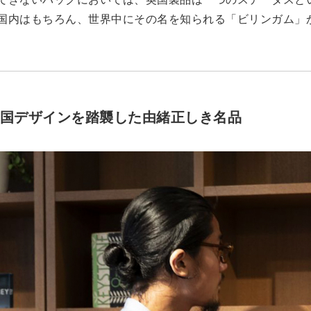
国内はもちろん、世界中にその名を知られる「ビリンガム」
。
英国デザインを踏襲した由緒正しき名品