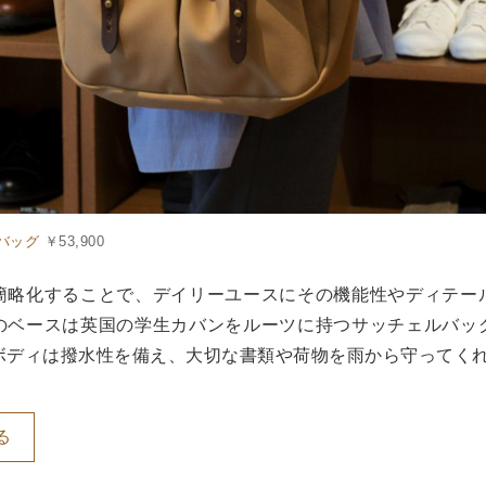
バッグ
￥53,900
簡略化することで、デイリーユースにその機能性やディテー
のベースは英国の学生カバンをルーツに持つサッチェルバッ
ボディは撥水性を備え、大切な書類や荷物を雨から守ってく
る