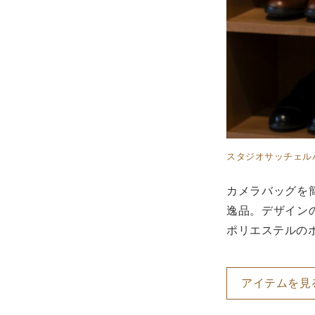
スタジオサッチェル
カメラバッグを
逸品。デザイン
ポリエステルの
アイテムを見