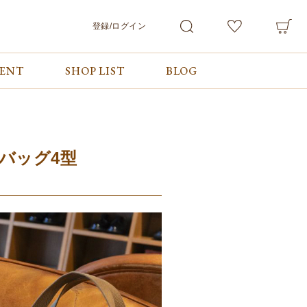
登録/ログイン
VENT
SHOP LIST
BLOG
会員サービス
ご利用ガイド/お問合せ
検索
マイページ
ご利用ガイド
カート
お問合せ
ログアウト
バッグ4型