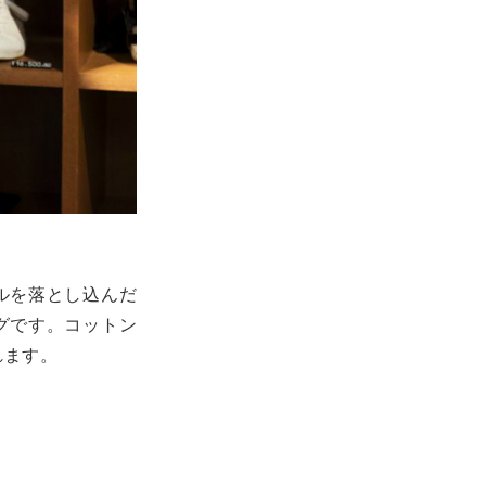
ルを落とし込んだ
グです。コットン
れます。