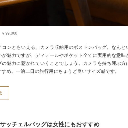
グ
￥99,000
イコンともいえる、カメラ収納用のボストンバッグ。なんと
いが魅力ですが、ディテールやポケット全てに実用的な意味
グの魅力に惹かれていくことでしょう。カメラを持ち運ぶ方
すすめ。一泊二日の旅行用にちょうど良いサイズ感です。
る
なサッチェルバッグは女性にもおすすめ