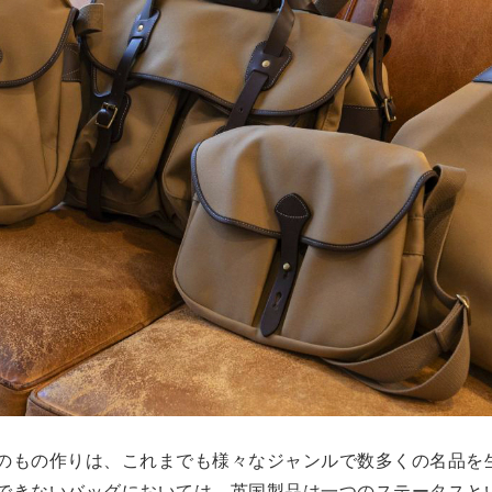
のもの作りは、これまでも様々なジャンルで数多くの名品を
できないバッグにおいては、英国製品は一つのステータスと