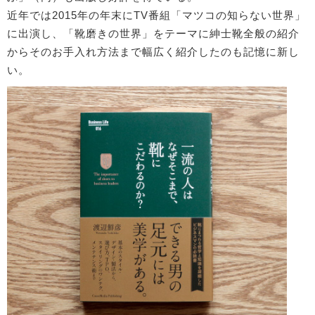
近年では2015年の年末にTV番組「マツコの知らない世界」
に出演し、「靴磨きの世界」をテーマに紳士靴全般の紹介
からそのお手入れ方法まで幅広く紹介したのも記憶に新し
い。