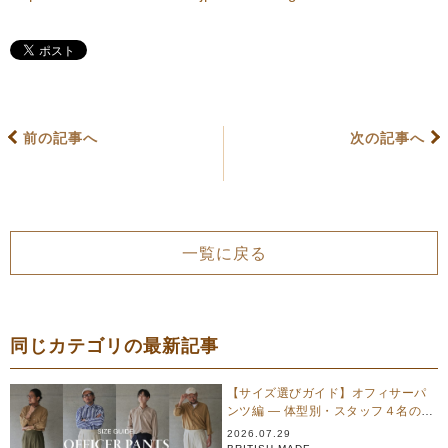
前の記事へ
次の記事へ
一覧に戻る
同じカテゴリの最新記事
【サイズ選びガイド】オフィサーパ
ンツ編 — 体型別・スタッフ４名のリ
アル試着
2026.07.29