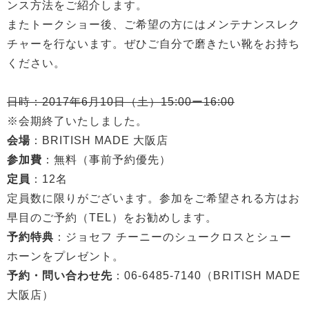
ンス方法をご紹介します。
またトークショー後、ご希望の方にはメンテナンスレク
チャーを行ないます。ぜひご自分で磨きたい靴をお持ち
ください。
日時：2017年6月10日（土）15:00ー16:00
※会期終了いたしました。
会場
：BRITISH MADE 大阪店
参加費
：無料（事前予約優先）
定員
：12名
定員数に限りがございます。参加をご希望される方はお
早目のご予約（TEL）をお勧めします。
予約特典
：ジョセフ チーニーのシュークロスとシュー
ホーンをプレゼント。
予約・問い合わせ先
：06-6485-7140（BRITISH MADE
大阪店）