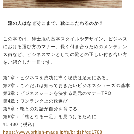
一流の人はなぜそこまで、靴にこだわるのか？
この本では、紳士服の基本スタイルやデザイン、ビジネス
における選び方のマナー、長く付き合うためのメンテナン
ス術など、ビジネスマンとしての靴との正しい付き合い方
をご紹介した一冊です。
第1章：ビジネスを成功に導く秘訣は足元にある。
第2章：これだけは知っておきたいビジネスシューズの基本
第3章：ビジネスシーンを決する足元のマナーTPO
第4章：ワンランク上の靴選び
第5章：靴との対話が自分を育てる
第6章：「核となる一足」を見つけるために
¥1,490（税込）
https://www.british-made.jp/fs/british/gd1788