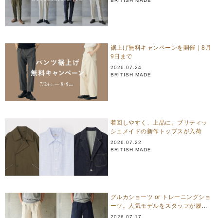
BRITISH MADE
裾上げ無料キャンペーンを開催｜8月
9日まで
2026.07.24
BRITISH MADE
着回しやすく、上品に。ブリティッ
シュメイドの新作トップスが入荷
2026.07.22
BRITISH MADE
グルカショーツ or トレーニングショ
ーツ。人気モデルをスタッフが履き
比べ
2026.07.17