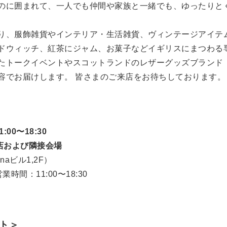
のに囲まれて、一人でも仲間や家族と一緒でも、ゆったりと
り、服飾雑貨やインテリア・生活雑貨、ヴィンテージアイテ
ドウィッチ、紅茶にジャム、お菓子などイギリスにまつわる
トークイベントやスコットランドのレザーグッズブランド「G
容でお届けします。 皆さまのご来店をお待ちしております。
00〜18:30
山本店および隣接会場
naビル1,2F）
業時間：11:00〜18:30
ト＞