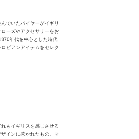
ンドンに住んでいたバイヤーがイギリ
クローズやアクセサリーをお
1970年代を中心とした時代
ーロピアンアイテムをセレク
どれもイギリスを感じさせる
デザインに惹かれたもの、マ