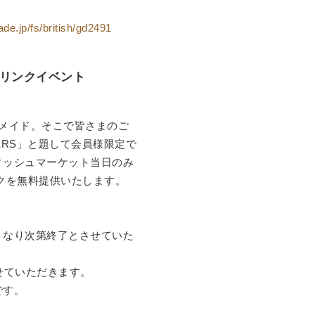
ade.jp/fs/british/gd2491
ドリンクイベント
メイド。そこで皆さまのご
ERS」と題して会員様限定で
ィッシュマーケット当日のみ
クを無料提供いたします。
くなり次第終了とさせていた
せていただきます。
です。