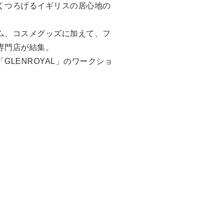
くつろげるイギリスの居心地の
ム、コスメグッズに加えて、フ
専門店が結集。
LENROYAL」のワークショ