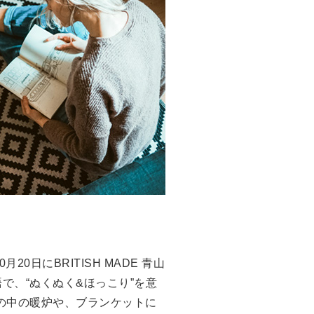
日にBRITISH MADE 青山
で、“ぬくぬく&ほっこり”を意
の中の暖炉や、ブランケットに