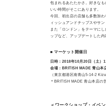
包まれるあたたかさ。好きなも
いい時間がそこにあります。
今回、初出店の店舗も多数加わ
ィッシュアンドチップスやサン
また「ロンドン」をテーマにした
ップなど、アップデートした内
■ マーケット開催日
日時：2018年10月20日（土）11:
会場：BRITISH MADE 青
（東京都港区南青山5-14-2 Kizu
＊BRITISH MADE 青山本店の営
＜ワークショップ・イベン