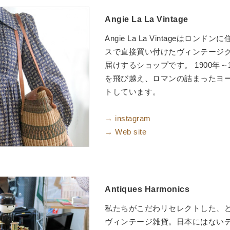
Angie La La Vintage
Angie La La Vintageはロ
スで直接買い付けたヴィンテージ
届けするショップです。 1900年～
を飛び越え、ロマンの詰まったヨ
トしています。
→ instagram
→ Web site
Antiques Harmonics
私たちがこだわリセレクトした、
ヴィンテージ雑貨。日本にはない