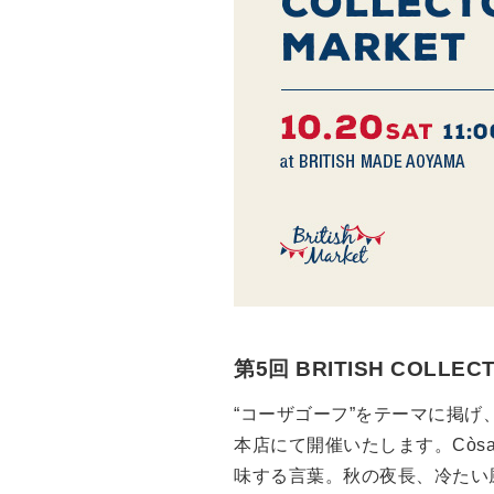
Drake’s
OUTLET
FOX UMBRELLAS
GLENROYAL
第5回 BRITISH COLLEC
“コーザゴーフ”をテーマに掲げ、
本店にて開催いたします。Còs
味する言葉。秋の夜長、冷たい