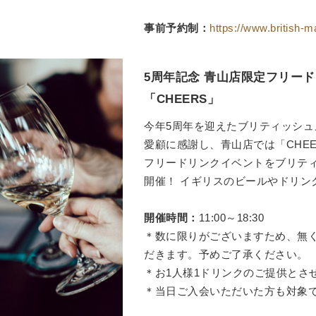
事前予約制：
https://www.british-m
5周年記念 青山店限定フリー
「CHEERS」
今年5周年を迎えたブリティッシュ
愛顧に感謝し、青山店では「CHE
フリードリンクイベントをブリテ
開催！ イギリスのビールやドリン
開催時間：
11:00～18:30
＊数に限りがございますため、無
だきます。予めご了承ください。
＊お1人様1ドリンクのご提供とさ
＊当日ご入会いただいた方も対象