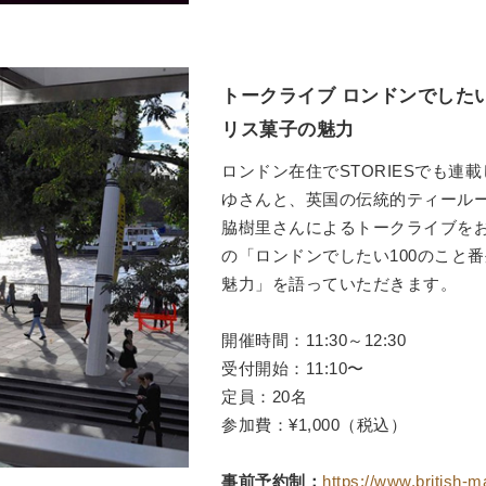
トークライブ ロンドンでしたい
リス菓子の魅力
ロンドン在住でSTORIESでも連
ゆさんと、英国の伝統的ティールーム
脇樹里さんによるトークライブを
の「ロンドンでしたい100のこと
魅力」を語っていただきます。
開催時間：11:30～12:30
受付開始：11:10〜
定員：20名
参加費：¥1,000（税込）
事前予約制：
https://www.british-m