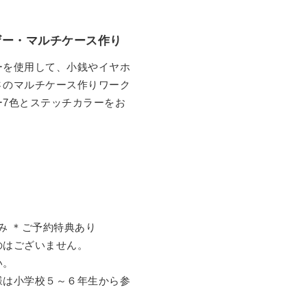
レザー・マルチケース作り
ーを使用して、小銭やイヤホ
さのマルチケース作りワーク
7色とステッチカラーをお
込み ＊ご予約特典あり
のはございません。
い。
様は小学校５～６年生から参