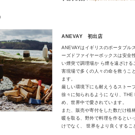
中
ANEVAY 初出店
ANEVAYはイギリスのポータブル
ーズドファイヤーボックスは安全
い煙突で調理場か ら煙を遠ざける
害現場で多くの人々の命を救うこと
ます。
厳しい環境下にも耐えうるストー
徐々に知られるように なり、THE FR
め、世界中で愛されています。
また、販売や寄付をした数だけ植林
暖を取る、野外で料理を作るとい
けでなく、 世界をより良くするこ