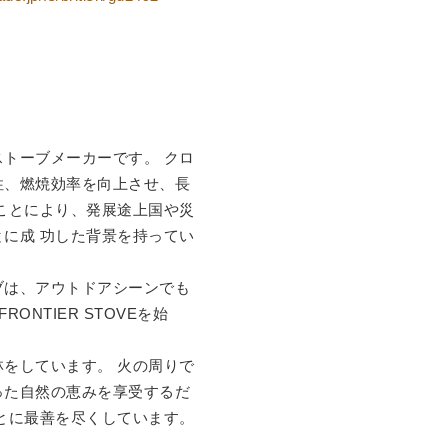
ストーブメーカーです。 クロ
性、燃焼効率を向上させ、長
ことにより、発展途上国や災
に成 功した背景を持ってい
ブは、アウトドアシーンでも
ONTIER STOVEを始
をしています。 火の周りで
った自然の恵みを享受するだ
とに最善を尽くしています。