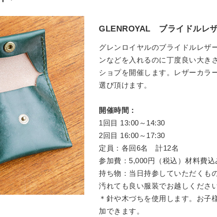
GLENROYAL ブライドル
グレンロイヤルのブライドルレザ
ンなどを入れるのに丁度良い大き
ショプを開催します。レザーカラー
選び頂けます。
開催時間：
1回目 13:00～14:30
2回目 16:00～17:30
定員：各回6名 計12名
参加費：5,000円（税込）材料費
持ち物：当日持参していただくも
汚れても良い服装でお越しくださ
＊針や木づちを使用します。お子
加できます。