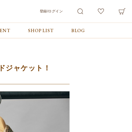
登録/ログイン
VENT
SHOP LIST
BLOG
会員サービス
ご利用ガイド/お問合せ
検索
マイページ
ご利用ガイド
カート
お問合せ
ログアウト
ドジャケット！