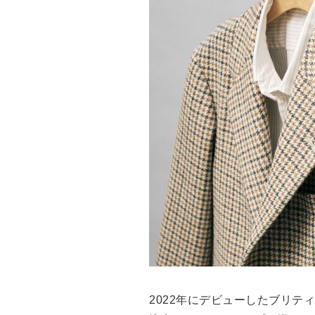
Drake’s
OUTLET
FOX UMBRELLAS
GLENROYAL
2022年にデビューしたブリ