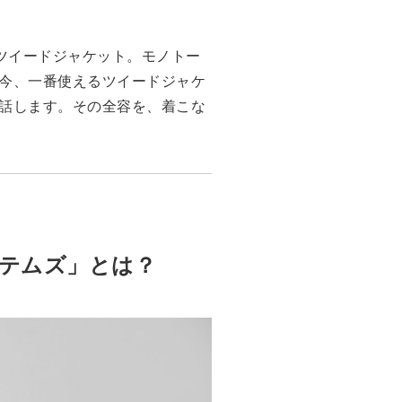
ツイードジャケット。モノトー
“今、一番使えるツイードジャケ
は話します。その全容を、着こな
テムズ」とは？