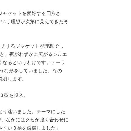
ジャケットを愛好する四方さ
という理想が次第に見えてきたそ
ッチするジャケットが理想でし
描き、裾がわずかに広がるシルエ
くなるというわけです。テーラ
ような形をしていました。なの
説明します。
作３型を投入。
なり迷いました。テーマにした
が、なかにはクセが強く合わせに
やすい３柄を厳選しました」