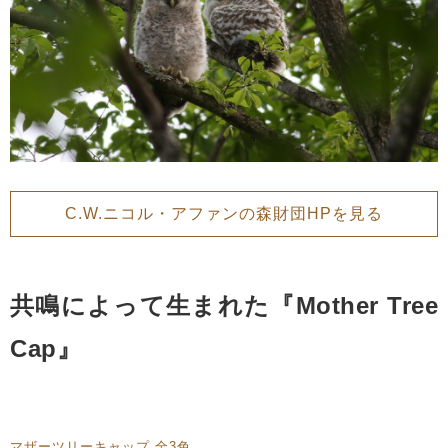
C.W.ニコル・アファンの森財団HPを見る
共鳴によって生まれた『Mother Tree
Cap』
マザーツリーキャップ 全3色