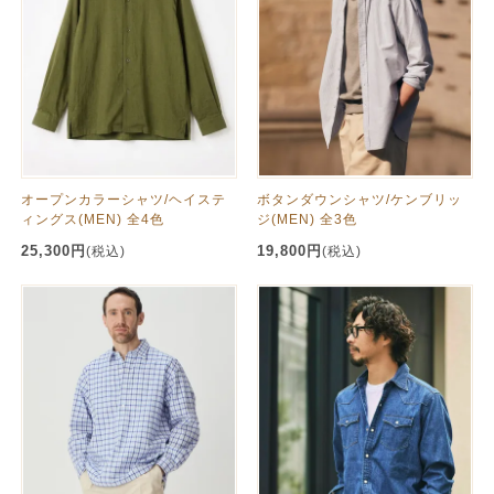
オープンカラーシャツ/ヘイステ
ボタンダウンシャツ/ケンブリッ
ィングス(MEN) 全4色
ジ(MEN) 全3色
25,300円
19,800円
(税込)
(税込)