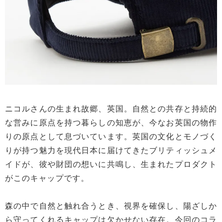
ニコルさんの生まれ故郷、英国。自然との共存と持続的
な営みに原点を持つ暮らしの知恵が、今なお英国の物作
りの原点として息づいています。英国の文化とモノづく
りが持つ魅力を現代日本に届けてきたブリティッシュメ
イドが、彼や財団の想いに共鳴し、生まれたプロダクト
がこのキャップです。
森の中で自然と触れ合うとき、視界を確保し、陽ざしか
ら守ってくれるキャップは欠かせない存在。今回のコラ