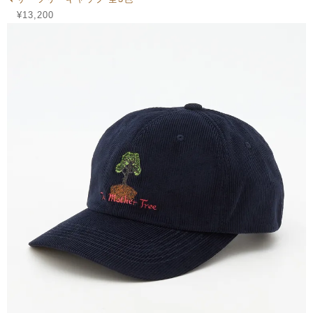
¥13,200