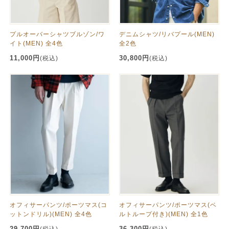
プルオーバーシャツブルゾン/ワ
デニムシャツ/リバプール(MEN)
イト(MEN) 全4色
全2色
11,000円
30,800円
(税込)
(税込)
オフィサーパンツ/ポーツマス(コ
オフィサーパンツ/ポーツマス(ベ
ットンドリル)(MEN) 全4色
ルトループ付き)(MEN) 全1色
29,700円
36,300円
(税込)
(税込)