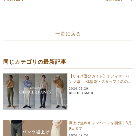
一覧に戻る
同じカテゴリの最新記事
【サイズ選びガイド】オフィサーパ
ンツ編 — 体型別・スタッフ４名のリ
アル試着
2026.07.29
BRITISH MADE
裾上げ無料キャンペーンを開催｜8月
9日まで
2026.07.24