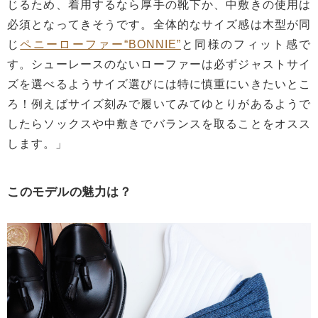
じるため、着用するなら厚手の靴下か、中敷きの使用は
必須となってきそうです。全体的なサイズ感は木型が同
じ
ペニーローファー“BONNIE”
と同様のフィット感で
す。シューレースのないローファーは必ずジャストサイ
ズを選べるようサイズ選びには特に慎重にいきたいとこ
ろ！例えばサイズ刻みで履いてみてゆとりがあるようで
したらソックスや中敷きでバランスを取ることをオスス
します。」
このモデルの魅力は？