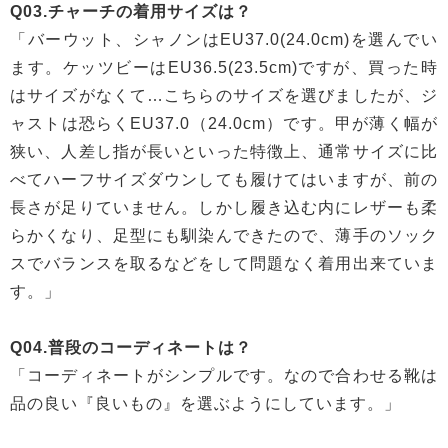
Q03.チャーチの着用サイズは？
「バーウット、シャノンはEU37.0(24.0cm)を選んでい
ます。ケッツビーはEU36.5(23.5cm)ですが、買った時
はサイズがなくて…こちらのサイズを選びましたが、ジ
ャストは恐らくEU37.0（24.0cm）です。甲が薄く幅が
狭い、人差し指が長いといった特徴上、通常サイズに比
べてハーフサイズダウンしても履けてはいますが、前の
長さが足りていません。しかし履き込む内にレザーも柔
らかくなり、足型にも馴染んできたので、薄手のソック
スでバランスを取るなどをして問題なく着用出来ていま
す。」
Q04.普段のコーディネートは？
「コーディネートがシンプルです。なので合わせる靴は
品の良い『良いもの』を選ぶようにしています。」