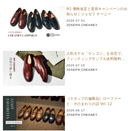
9/1 価格改定と直前キャンペーンのお
知らせ｜ジョセフ チーニー
2026.07.31
JOSEPH CHEANEY
人気モデル「ケンゴン」を自宅で。
フィッティングサンプル送料無料キ
ャンペーン
2026.07.15
JOSEPH CHEANEY
《スタッフの偏愛品》ローファー
と、そのまわりの話 Vol. 12
2026.06.17
JOSEPH CHEANEY