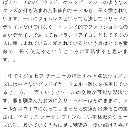
ばチャーチのバーウッド、ケッツビーメットのようなス
タッズが打ち込まれた装飾的なモデルも、長く愛されて
います。一口にタイムレスといっても決してソリッドな
デザインだけではなく、トレンド的でファッション性の
高いデザインであってもブランドアイコンとして多くの
人に親しまれている、愛されているという点はとても素
敵で、長く使えるというところに直結すると思いま
す。」
「中でもジョセフ チーニーの特筆すべき点はウィメン
ズには中々ないグッドイヤーウェルト製法を採用してい
るところ。一言でいうとソールの交換が可能な製法で
す。履き馴染んだお気に入りアッパーはそのままに、ソ
ールがボロボロになってしまったら交換が出来るこの製
法は、イギリス ノーザンプトンらしい本格派のシュー
ズの証。履いていくうちに足に馴染み、使い続ける喜び