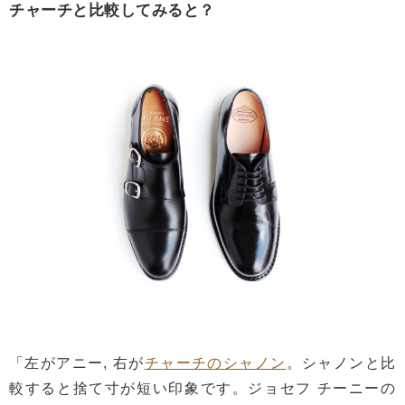
チャーチと比較してみると？
「左がアニー, 右が
チャーチのシャノン
。シャノンと比
較すると捨て寸が短い印象です。ジョセフ チーニーの