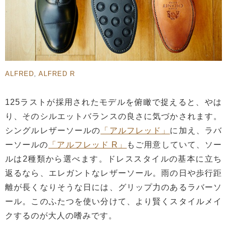
ALFRED
,
ALFRED R
125ラストが採用されたモデルを俯瞰で捉えると、やは
り、そのシルエットバランスの良さに気づかされます。
シングルレザーソールの
「アルフレッド」
に加え、ラバ
ーソールの
「アルフレッド R」
もご用意していて、ソー
ルは2種類から選べます。ドレススタイルの基本に立ち
返るなら、エレガントなレザーソール。雨の日や歩行距
離が長くなりそうな日には、グリップ力のあるラバーソ
ール。このふたつを使い分けて、より賢くスタイルメイ
クするのが大人の嗜みです。