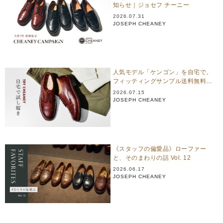
知らせ｜ジョセフ チーニー
2026.07.31
JOSEPH CHEANEY
人気モデル「ケンゴン」を自宅で。
フィッティングサンプル送料無料キ
ャンペーン
2026.07.15
JOSEPH CHEANEY
《スタッフの偏愛品》ローファー
と、そのまわりの話 Vol. 12
2026.06.17
JOSEPH CHEANEY