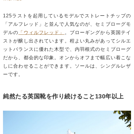
125ラストを起用しているモデルでストレートチップの
「アルフレッド」と並んで人気なのが、セミブローグモ
デルの
「ウィルフレッド」
。ブローギングから英国テイ
ストが醸し出されています。程よい丸みがあってシルエ
ットバランスに優れた木型で、内羽根式のセミブローグ
だから、都会的な印象。オンからオフまで幅広い着こな
しに合わせることができます。ソールは、シングルレザ
ーです。
純然たる英国靴を作り続けること130年以上