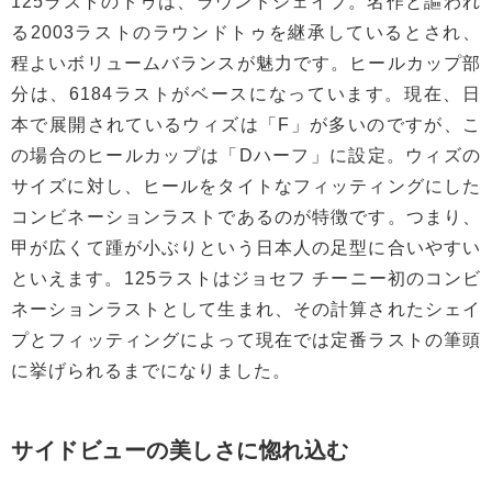
125ラストのトゥは、ラウンドシェイプ。名作と謳われ
る2003ラストのラウンドトゥを継承しているとされ、
程よいボリュームバランスが魅力です。ヒールカップ部
分は、6184ラストがベースになっています。現在、日
本で展開されているウィズは「F」が多いのですが、こ
の場合のヒールカップは「Dハーフ」に設定。ウィズの
サイズに対し、ヒールをタイトなフィッティングにした
コンビネーションラストであるのが特徴です。つまり、
甲が広くて踵が小ぶりという日本人の足型に合いやすい
といえます。125ラストはジョセフ チーニー初のコンビ
ネーションラストとして生まれ、その計算されたシェイ
プとフィッティングによって現在では定番ラストの筆頭
に挙げられるまでになりました。
サイドビューの美しさに惚れ込む