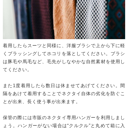
着用したらスーツと同様に、洋服ブラシで上から下に軽
くブラッシングしてホコリを落としてください。ブラシ
は豚毛や馬毛など、毛先がしなやかな自然素材を使用し
てください。
また1度着用したら数日は休ませてあげてください。間
隔をあけて着用することでネクタイ自体の劣化を防ぐこ
とが出来、長く使う事が出来ます。
保管の際には市販のネクタイ専用ハンガーを利用しまし
ょう。ハンガーがない場合は“クルクル”と丸めて箱に入