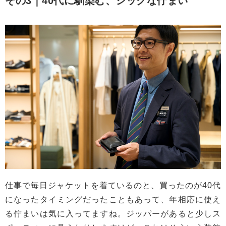
その3｜40代に馴染む、シックな佇まい
仕事で毎日ジャケットを着ているのと、買ったのが40代
になったタイミングだったこともあって、年相応に使え
る佇まいは気に入ってますね。ジッパーがあると少しス