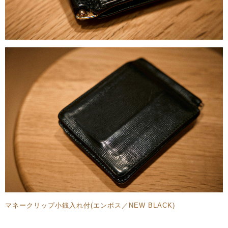
マネークリップ小銭入れ付(エンボス／NEW BLACK)