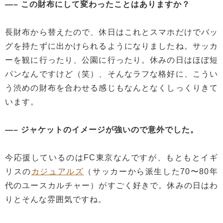
—– この財布にして変わったことはありますか？
長財布から替えたので、休日はこれとスマホだけでバッ
グを持たずに出かけられるようになりましたね。サッカ
ーを観に行ったり、公園に行ったり。休みの日はほぼ短
パンなんですけど（笑）、そんなラフな格好に、こうい
う渋めの財布を合わせる感じもなんとなくしっくりきて
います。
—– ジャケットのイメージが強いので意外でした。
今応援しているのはFC東京なんですが、もともとイギ
リスの
カジュアルズ
（サッカーから派生した70〜80年
代のユースカルチャー）がすごく好きで。休みの日はわ
りとそんな雰囲気ですね。