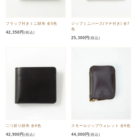
フラップ付きミニ財布 全5色
ジップミニパース(マチ付き) 全7
色
42,350円
(税込)
25,300円
(税込)
二つ折り財布 全6色
スモールジップウォレット 全6色
42,900円
44,000円
(税込)
(税込)