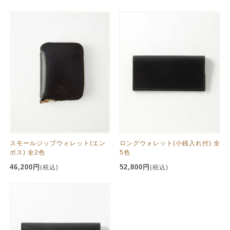
スモールジップウォレット(エン
ロングウォレット(小銭入れ付) 全
ボス) 全2色
5色
46,200円
52,800円
(税込)
(税込)