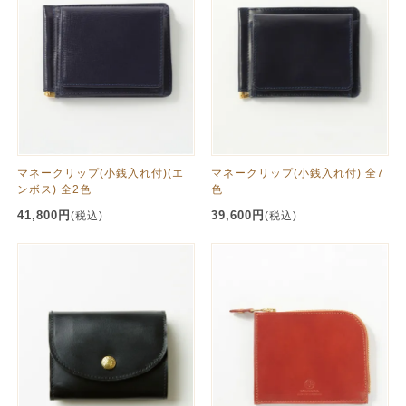
マネークリップ(小銭入れ付)(エ
マネークリップ(小銭入れ付) 全7
ンボス) 全2色
色
41,800円
39,600円
(税込)
(税込)