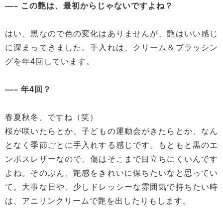
—– この艶は、最初からじゃないですよね？
はい、黒なので色の変化はありませんが、艶はいい感じ
に深まってきました。手入れは、クリーム＆ブラッシン
グを年4回しています。
—– 年4回？
春夏秋冬、ですね（笑）
桜が咲いたらとか、子どもの運動会がきたらとか、なん
となく季節ごとに手入れする感じです。もともと黒のエ
ンボスレザーなので、傷はそこまで目立ちにくいんです
よね。そのぶん、艶感をきれいに保ちたいなと思ってい
て。大事な日や、少しドレッシーな雰囲気で持ちたい時
は、アニリンクリームで艶を出したりもします。