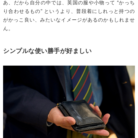
あ、だから自分の中では、英国の服や小物って “かっち
り合わせるもの” というより、普段着にしれっと持つの
がかっこ良い、みたいなイメージがあるのかもしれませ
ん。
シンプルな使い勝手が好ましい