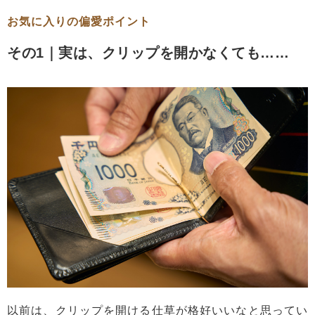
お気に入りの偏愛ポイント
その1｜実は、クリップを開かなくても……
以前は、クリップを開ける仕草が格好いいなと思ってい