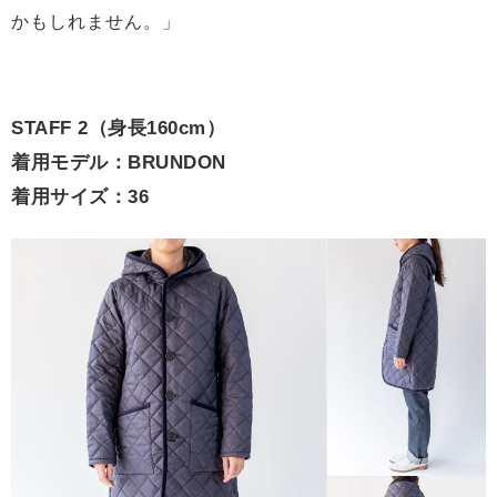
かもしれません。」
STAFF 2（身長160cm）
着用モデル：BRUNDON
着用サイズ：36