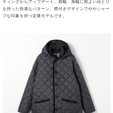
ティングからアップデート。肩幅、身幅に程よいゆとり
を持った快適なパターン。襟付きデザインでややシャー
プな印象を持つ定番モデルです。