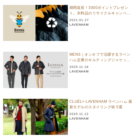
期間延長！3000ポイントプレゼン
ト。衣料品のリサイクルキャンペー
ンを開催
2021.01.27
LAVENHAM
MENS｜オンオフで活躍するラベン
ハム定番のキルティングジャケット3
選
2020.11.18
LAVENHAM
CLUÉL× LAVENHAM ラベンハム 最
新モデルのスタイリング術 5選
2020.11.12
LAVENHAM