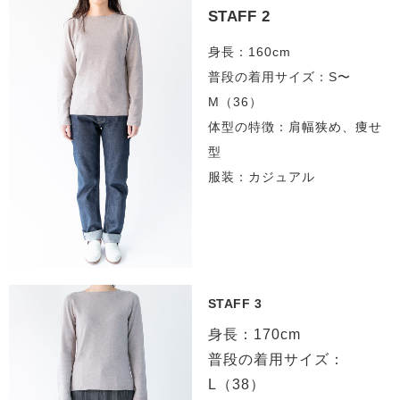
STAFF 2
身長：160cm
普段の着用サイズ：S〜
M（36）
体型の特徴：肩幅狭め、痩せ
型
服装：カジュアル
STAFF 3
身長：170cm
普段の着用サイズ：
L（38）