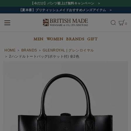
【今だけ】パンツ裾上げ無料キャンペーン
【夏本番】ブリティッシュメイドおすすめメンズアイテム
0
ALL
MEN
WOMEN
MEN
WOMEN
BRANDS
GIFT
HOME
BRANDS
GLENROYAL | グレンロイヤル
2ハンドルトートバッグ(ポケット付) 全2色