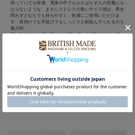
持っていても快適、電車の中でもかさばらず人の邪魔にも
ならないような、まさにストレスの無いサイズ感は、男女
問わずどなたでも持ちやすく、快適にご使用いただけま
す。肩掛けでも手提げでもしっくりと馴染んでくれるのも
魅力的。
使い込むごとに深い味わいが増していくブライドルレザー
特有の経年変化を楽しみながら、ぜひ長くご愛用くださ
い。
POINT
CARE
COLOUR VARIATION