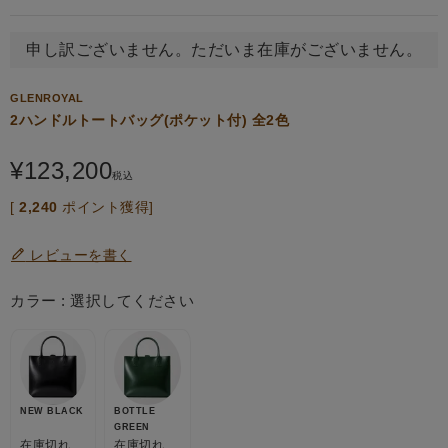
申し訳ございません。ただいま在庫がございません。
GLENROYAL
2ハンドルトートバッグ(ポケット付) 全2色
¥
123,200
税込
[
2,240
ポイント獲得]
レビューを書く
カラー
選択してください
NEW BLACK
BOTTLE
GREEN
在庫切れ
在庫切れ