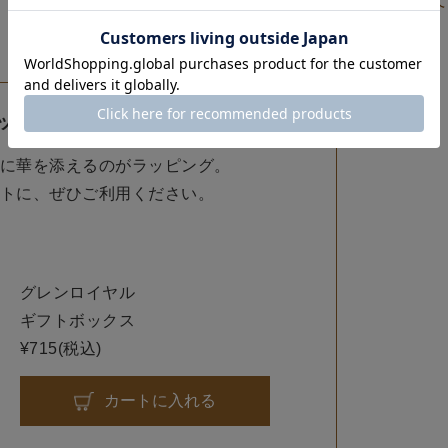
すべ
ックスのご案内
に華を添えるのがラッピング。
トに、ぜひご利用ください。
グレンロイヤル
ギフトボックス
¥715(税込)
カートに入れる