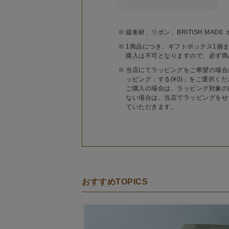
緩衝材、リボン、BRITISH MA
1商品につき、ギフトボックス1個
購入は不可となりますので、必ず商
当店にてラッピングをご希望の場合
ッピング：する(¥0)」をご選択く
ご購入の場合は、ラッピング対象の
ない場合は、当店でラッピングをせ
ていただきます。
おすすめTOPICS