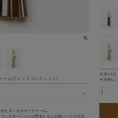
△
残り1点
ーチャーム(グレイスコレクション)
✕
在庫なし
されたタッセルキーチャーム。
なコンビネーションは男女ともにお使いいただける