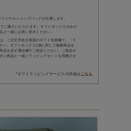
DE オリジナルショップバッグが付属します。
までご購入いただけます。ギフトボックスのみの
品と一緒にお買い求めください。
は、ご注文手続き画面のギフト包装欄で、「ラ
ださい。ギフトボックス1個に対して複数商品を
商品を必ず通信欄でご指定ください。ご指定が
ずに商品と一緒にラッピングセットを同梱させ
*ギフトラッピングサービスの詳細は
こちら