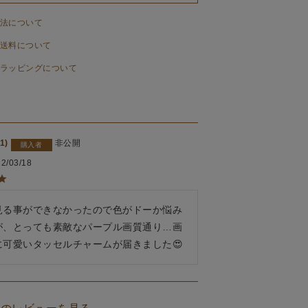
法について
送料について
ラッピングについて
1
非公開
購入者
2/03/18
見る事ができなかったので色がドーか悩み
が、とっても素敵なパープル画質通り…画
に可愛いタッセルチャームが届きました😍