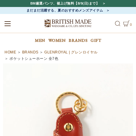
BM厳選パンツ、裾上げ無料【8/9(日)まで】
まだまだ活躍する、夏のおすすめメンズアイテム
0
ALL
MEN
WOMEN
MEN
WOMEN
BRANDS
GIFT
HOME
BRANDS
GLENROYAL | グレンロイヤル
ポケットシューホーン 全7色