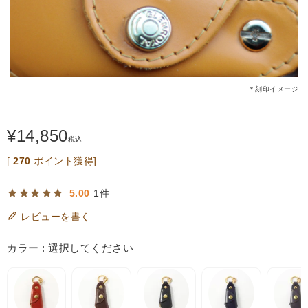
＊刻印イメージ
¥
14,850
税込
[
270
ポイント獲得]
1
5.00
レビューを書く
カラー
選択してください