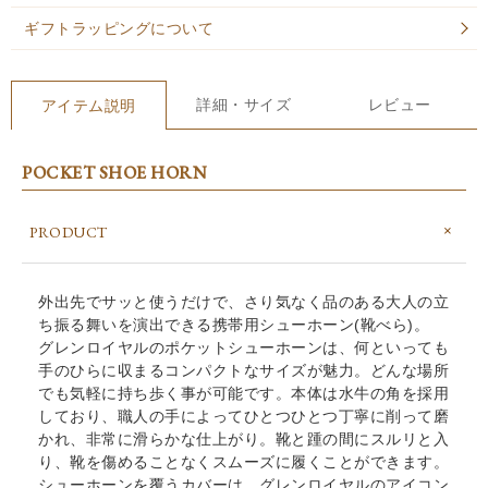
ギフトラッピングについて
詳細・サイズ
レビュー
アイテム説明
POCKET SHOE HORN
PRODUCT
外出先でサッと使うだけで、さり気なく品のある大人の立
ち振る舞いを演出できる携帯用シューホーン(靴べら)。
グレンロイヤルのポケットシューホーンは、何といっても
手のひらに収まるコンパクトなサイズが魅力。どんな場所
でも気軽に持ち歩く事が可能です。本体は水牛の角を採用
しており、職人の手によってひとつひとつ丁寧に削って磨
かれ、非常に滑らかな仕上がり。靴と踵の間にスルリと入
り、靴を傷めることなくスムーズに履くことができます。
シューホーンを覆うカバーは、グレンロイヤルのアイコン