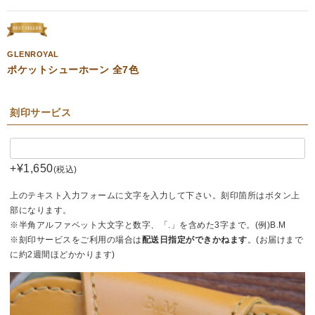
GLENROYAL
ポケットシューホーン 全7色
刻印サービス
+
¥
1,650
税込
上のテキスト入力フォームに文字を入力して下さい。刻印箇所はボタン上
部になります。
※半角アルファベット大文字と数字、「.」を含めた3字まで。(例)B.M
※刻印サービスをご利用の場合は
配送日指定ができかねます
。(お届けまで
に約2週間ほどかかります)