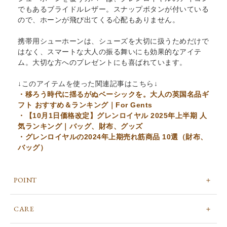
でもあるブライドルレザー。スナップボタンが付いている
ので、ホーンが飛び出てくる心配もありません。
携帯用シューホーンは、シューズを大切に扱うためだけで
はなく、スマートな大人の振る舞いにも効果的なアイテ
ム。大切な方へのプレゼントにも喜ばれています。
↓このアイテムを使った関連記事はこちら↓
・移ろう時代に揺るがぬベーシックを。大人の英国名品ギ
フト おすすめ＆ランキング｜For Gents
・【10月1日価格改定】グレンロイヤル 2025年上半期 人
気ランキング｜バッグ、財布、グッズ
・グレンロイヤルの2024年上期売れ筋商品 10選（財布、
バッグ）
POINT
CARE