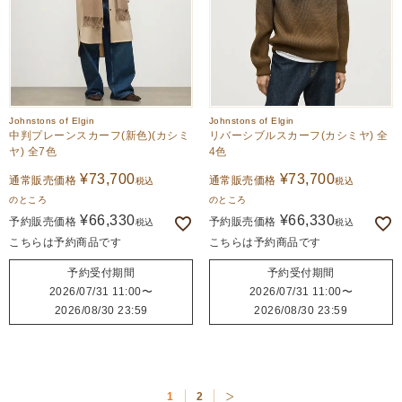
Johnstons of Elgin
Johnstons of Elgin
中判プレーンスカーフ(新色)(カシミ
リバーシブルスカーフ(カシミヤ) 全
ヤ) 全7色
4色
¥
73,700
¥
73,700
通常販売価格
通常販売価格
税込
税込
のところ
のところ
¥
66,330
¥
66,330
予約販売価格
予約販売価格
税込
税込
こちらは予約商品です
こちらは予約商品です
予約受付期間
予約受付期間
2026/07/31 11:00
〜
2026/07/31 11:00
〜
2026/08/30 23:59
2026/08/30 23:59
1
2