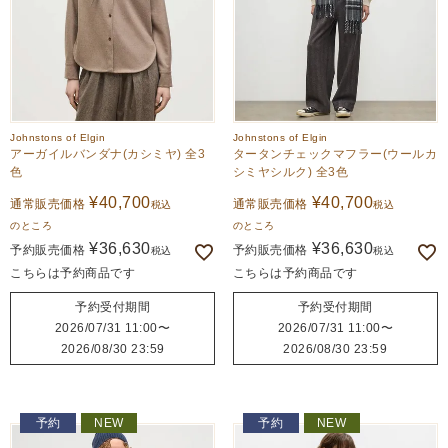
Johnstons of Elgin
Johnstons of Elgin
アーガイルバンダナ(カシミヤ) 全3
タータンチェックマフラー(ウールカ
色
シミヤシルク) 全3色
¥
40,700
¥
40,700
通常販売価格
通常販売価格
税込
税込
のところ
のところ
¥
36,630
¥
36,630
予約販売価格
予約販売価格
税込
税込
こちらは予約商品です
こちらは予約商品です
予約受付期間
予約受付期間
2026/07/31 11:00
〜
2026/07/31 11:00
〜
2026/08/30 23:59
2026/08/30 23:59
予約
NEW
予約
NEW