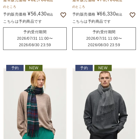
通常販売価格
通常販売価格
税込
税込
のところ
のところ
¥
56,430
¥
66,330
予約販売価格
予約販売価格
税込
税込
こちらは予約商品です
こちらは予約商品です
予約受付期間
予約受付期間
2026/07/31 11:00
〜
2026/07/31 11:00
〜
2026/08/30 23:59
2026/08/30 23:59
予約
NEW
予約
NEW