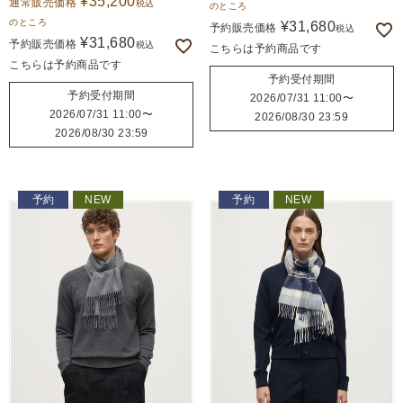
¥
35,200
通常販売価格
税込
のところ
のところ
¥
31,680
予約販売価格
税込
¥
31,680
予約販売価格
税込
こちらは予約商品です
こちらは予約商品です
予約受付期間
予約受付期間
2026/07/31 11:00
〜
2026/07/31 11:00
〜
2026/08/30 23:59
2026/08/30 23:59
予約
NEW
予約
NEW