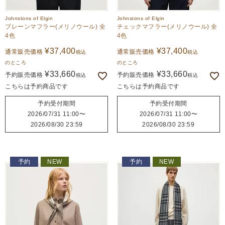
Johnstons of Elgin
Johnstons of Elgin
プレーンマフラー(メリノウール) 全
チェックマフラー(メリノウール) 全
4色
4色
¥
37,400
¥
37,400
通常販売価格
通常販売価格
税込
税込
のところ
のところ
¥
33,660
¥
33,660
予約販売価格
予約販売価格
税込
税込
こちらは予約商品です
こちらは予約商品です
予約受付期間
予約受付期間
2026/07/31 11:00
〜
2026/07/31 11:00
〜
2026/08/30 23:59
2026/08/30 23:59
予約
NEW
予約
NEW