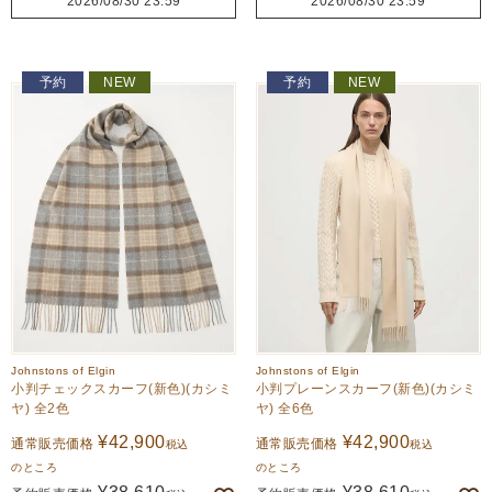
2026/08/30 23:59
2026/08/30 23:59
予約
NEW
予約
NEW
Johnstons of Elgin
Johnstons of Elgin
小判チェックスカーフ(新色)(カシミ
小判プレーンスカーフ(新色)(カシミ
ヤ) 全2色
ヤ) 全6色
¥
42,900
¥
42,900
通常販売価格
通常販売価格
税込
税込
のところ
のところ