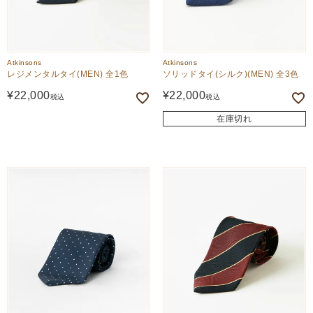
Atkinsons
Atkinsons
レジメンタルタイ(MEN) 全1色
ソリッドタイ(シルク)(MEN) 全3色
¥
22,000
¥
22,000
税込
税込
在庫切れ