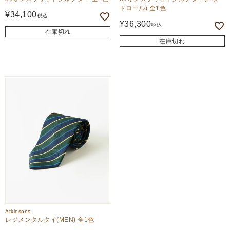
ドロール) 全1色
¥
34,100
税込
¥
36,300
税込
在庫切れ
在庫切れ
Atkinsons
レジメンタルタイ(MEN) 全1色