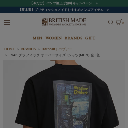
【今だけ】パンツ裾上げ無料キャンペーン
【夏本番】ブリティッシュメイドおすすめメンズアイテム
0
ALL
MEN
WOMEN
MEN
WOMEN
BRANDS
GIFT
HOME
BRANDS
Barbour | バブアー
1946 グラフィック オーバーサイズTシャツ(MEN) 全1色