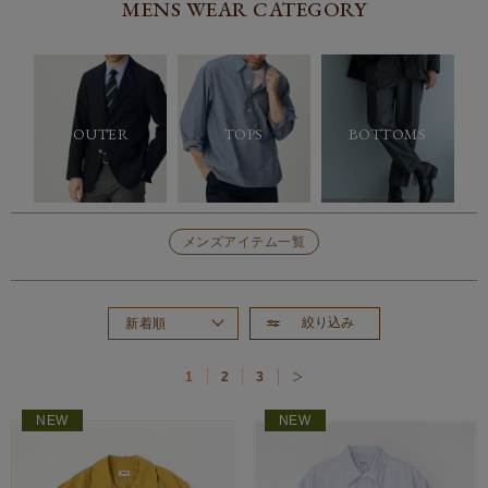
MENS WEAR CATEGORY
OUTER
TOPS
BOTTOMS
メンズアイテム一覧
絞り込み
新着順
おすすめ順
1
2
3
価格が高い順
価格が安い順
NEW
NEW