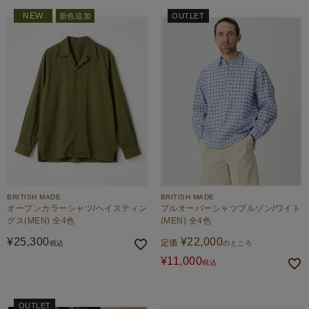
NEW
新色追加
OUTLET
BRITISH MADE
BRITISH MADE
オープンカラーシャツ/ヘイスティン
プルオーバーシャツブルゾン/ワイト
グス(MEN) 全4色
(MEN) 全4色
¥
25,300
¥
22,000
定価
税込
のところ
¥
11,000
税込
OUTLET