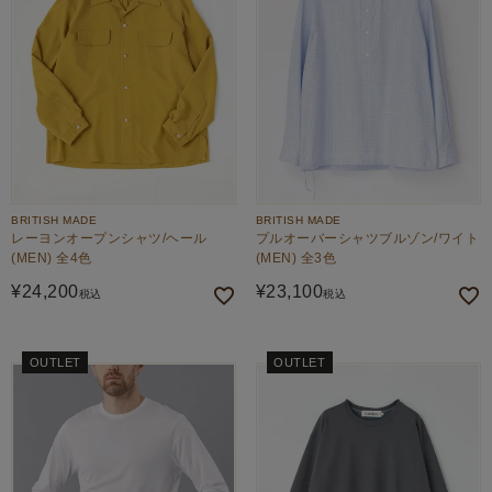
BRITISH MADE
BRITISH MADE
レーヨンオープンシャツ/ヘール
プルオーバーシャツブルゾン/ワイト
(MEN) 全4色
(MEN) 全3色
¥
24,200
¥
23,100
税込
税込
OUTLET
OUTLET