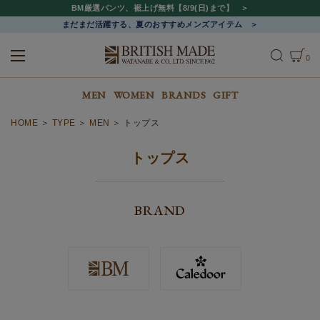
BM厳選パンツ、裾上げ無料【8/9(日)まで】
まだまだ活躍する、夏のおすすめメンズアイテム
0
ALL
MEN
WOMEN
MEN
WOMEN
BRANDS
GIFT
HOME
TYPE
MEN
トップス
トップス
BRAND