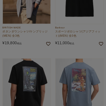
BRITISH MADE
Barbour
ボタンダウンシャツ/ケンブリッジ
スポーツポロシャツ(アジアフィッ
(MEN) 全3色
ト)(MEN) 全3色
¥
19,800
¥
11,000
税込
税込