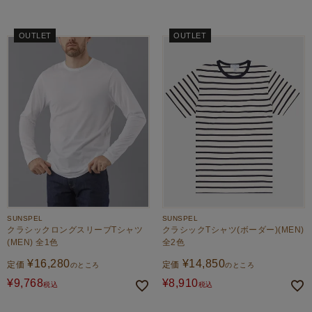
OUTLET
OUTLET
SUNSPEL
SUNSPEL
クラシックロングスリーブTシャツ
クラシックTシャツ(ボーダー)(MEN)
(MEN) 全1色
全2色
¥
16,280
¥
14,850
定価
定価
のところ
のところ
¥
9,768
¥
8,910
税込
税込