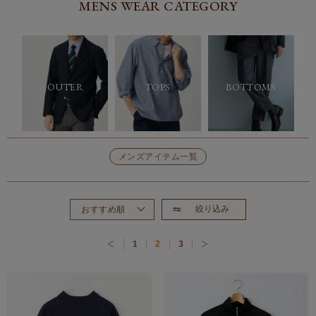
MENS WEAR CATEGORY
OUTER
TOPS
BOTTOMS
メンズアイテム一覧
絞り込み
おすすめ順
新着順
1
2
3
価格が高い順
価格が安い順