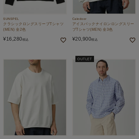
SUNSPEL
Caledoor
クラシックロングスリーブTシャツ
アイスパックナイロンロングスリー
(MEN) 全2色
ブTシャツ(MEN) 全3色
¥
16,280
¥
20,900
税込
税込
OUTLET