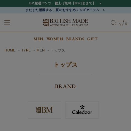
BM厳選パンツ、裾上げ無料【8/9(日)まで】
まだまだ活躍する、夏のおすすめメンズアイテム
0
ALL
MEN
WOMEN
MEN
WOMEN
BRANDS
GIFT
HOME
TYPE
MEN
トップス
トップス
BRAND