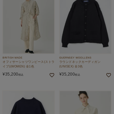
BRITISH MADE
GUERNSEY WOOLLENS
オフィサーシャツワンピース(ストラ
ラウンドネックカーディガン
イプ)(WOMEN) 全1色
(UNISEX) 全3色
¥
35,200
¥
35,200
税込
税込