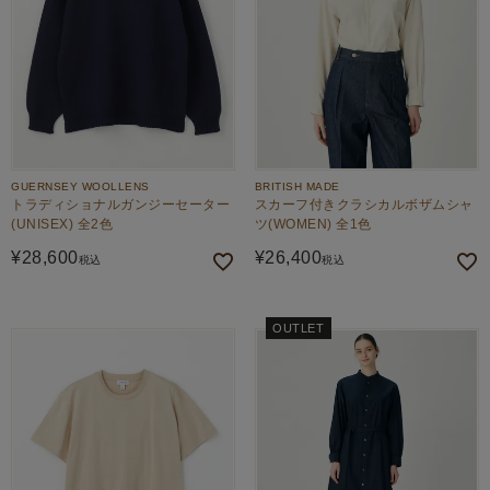
GUERNSEY WOOLLENS
BRITISH MADE
トラディショナルガンジーセーター
スカーフ付きクラシカルボザムシャ
(UNISEX) 全2色
ツ(WOMEN) 全1色
¥
28,600
¥
26,400
税込
税込
OUTLET