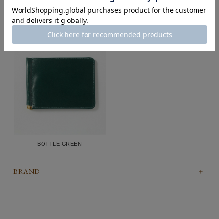
NEW BLACK
DARK BLUE
BOTTLE GREEN
BRAND