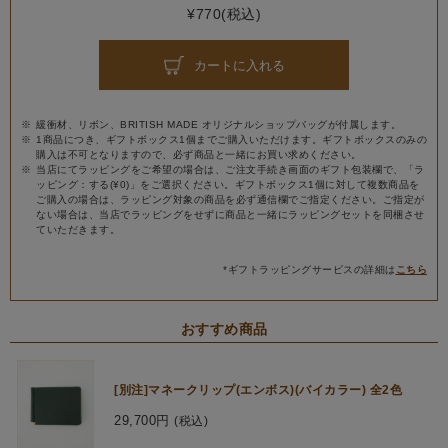
¥770(税込)
カートに入れる
緩衝材、リボン、BRITISH MADE オリジナルショップバッグが付属します。
1商品につき、ギフトボックス1個までご購入いただけます。ギフトボックスのみの
購入は不可となりますので、必ず商品と一緒にお買い求めください。
当店にてラッピングをご希望の場合は、ご注文手続き画面のギフト包装欄で、「ラ
ッピング：する(¥0)」をご選択ください。ギフトボックス1個に対して複数商品を
ご購入の場合は、ラッピング対象の商品を必ず通信欄でご指定ください。ご指定が
ない場合は、当店でラッピングをせずに商品と一緒にラッピングセットを同梱させ
ていただきます。
*ギフトラッピングサービスの詳細は
こちら
おすすめ商品
[別注]マネークリップ(エンボス)(バイカラー) 全2色
29,700円
(税込)