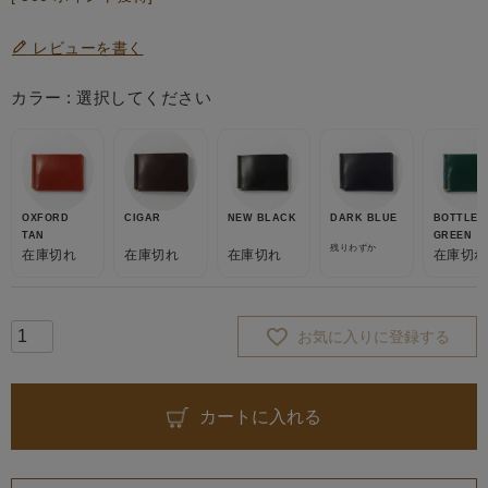
レビューを書く
カラー
選択してください
OXFORD
CIGAR
NEW BLACK
DARK BLUE
BOTTLE
TAN
GREEN
残りわずか
在庫切れ
在庫切れ
在庫切れ
在庫切れ
お気に入りに登録する
カートに入れる