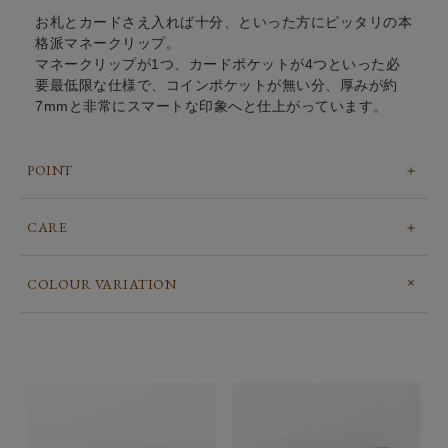
お札とカードさえ入れば十分、といった方にピッタリの本
格派マネークリップ。
マネークリップが1つ、カードポケットが4つといった必
要最低限な仕様で、コインポケットが無い分、厚みが約
7mmと非常にスマートな印象へと仕上がっています。
POINT
CARE
COLOUR VARIATION