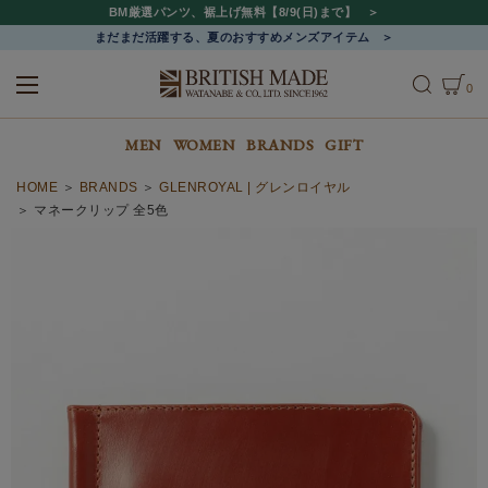
BM厳選パンツ、裾上げ無料【8/9(日)まで】
まだまだ活躍する、夏のおすすめメンズアイテム
0
ALL
MEN
WOMEN
MEN
WOMEN
BRANDS
GIFT
HOME
BRANDS
GLENROYAL | グレンロイヤル
マネークリップ 全5色