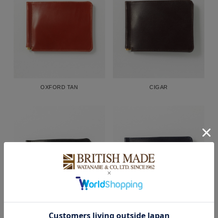
OXFORD TAN
CIGAR