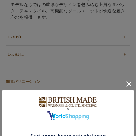
モデルならではの重厚なデザインを包み込む上質なヌバッ
ク、テキスタイル、高機能なソールユニットが快適な履き
心地を提供します。
POINT
BRAND
関連バリエーション