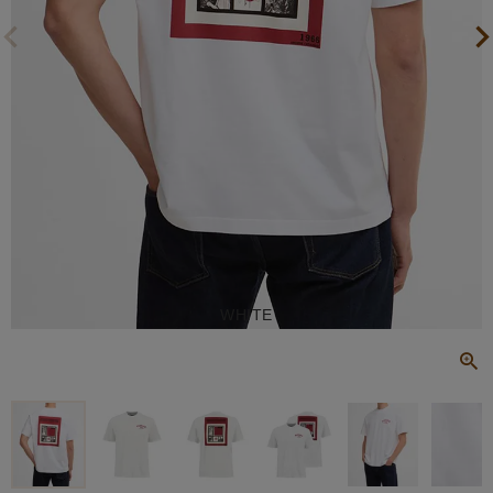
WHITE