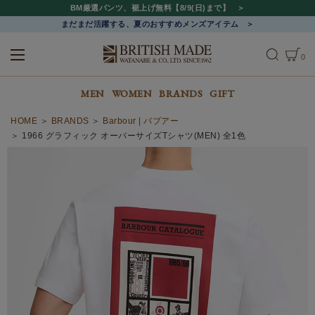
BM厳選パンツ、裾上げ無料【8/9(日)まで】
まだまだ活躍する、夏のおすすめメンズアイテム
0
ALL
MEN
WOMEN
MEN
WOMEN
BRANDS
GIFT
HOME
BRANDS
Barbour | バブアー
1966 グラフィック オーバーサイズTシャツ(MEN) 全1色