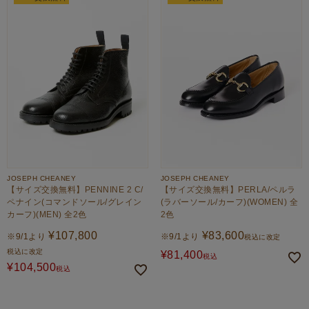
JOSEPH CHEANEY
JOSEPH CHEANEY
【サイズ交換無料】PENNINE 2 C/
【サイズ交換無料】PERLA/ペルラ
ペナイン(コマンドソール/グレイン
(ラバーソール/カーフ)(WOMEN) 全
カーフ)(MEN) 全2色
2色
¥
107,800
¥
83,600
※9/1より
※9/1より
税込に改定
税込に改定
¥
81,400
税込
¥
104,500
税込