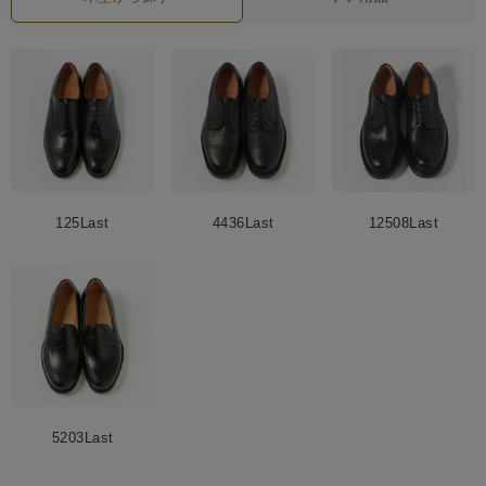
125Last
4436Last
12508Last
5203Last