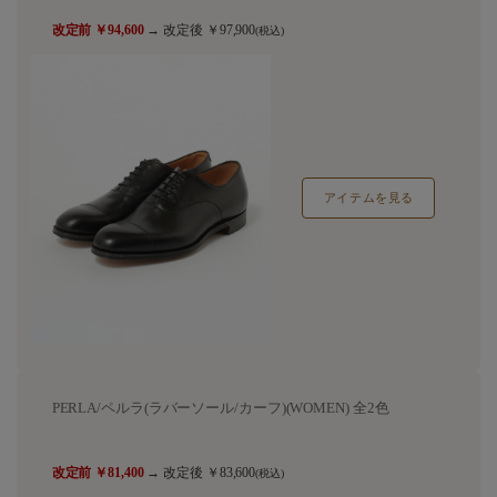
改定前 ￥94,600
→ 改定後 ￥97,900
(税込)
アイテムを見る
PERLA/ペルラ(ラバーソール/カーフ)(WOMEN) 全2色
改定前 ￥81,400
→ 改定後 ￥83,600
(税込)