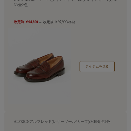
N) 全2色
改定前 ￥94,600
→ 改定後 ￥97,900
(税込)
アイテムを見る
ALFRED/アルフレッド(レザーソール/カーフ)(MEN) 全2色