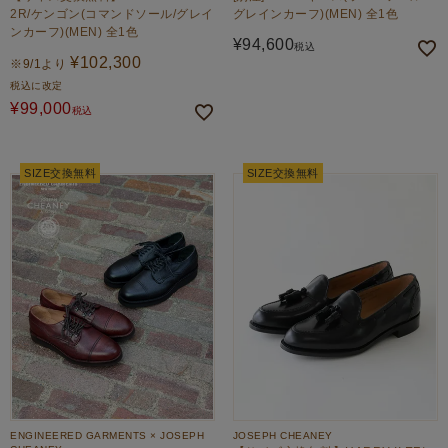
2R/ケンゴン(コマンドソール/グレイ
グレインカーフ)(MEN) 全1色
ンカーフ)(MEN) 全1色
¥
94,600
税込
¥
102,300
※9/1より
税込に改定
¥
99,000
税込
SIZE交換無料
SIZE交換無料
ENGINEERED GARMENTS × JOSEPH
JOSEPH CHEANEY