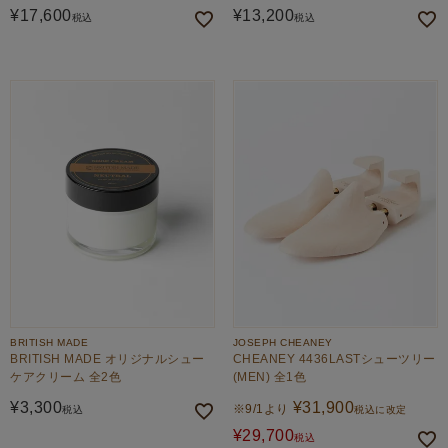
¥
17,600
¥
13,200
税込
税込
BRITISH MADE
JOSEPH CHEANEY
BRITISH MADE オリジナルシュー
CHEANEY 4436LASTシューツリー
ケアクリーム 全2色
(MEN) 全1色
¥
3,300
¥
31,900
※9/1より
税込
税込に改定
¥
29,700
税込