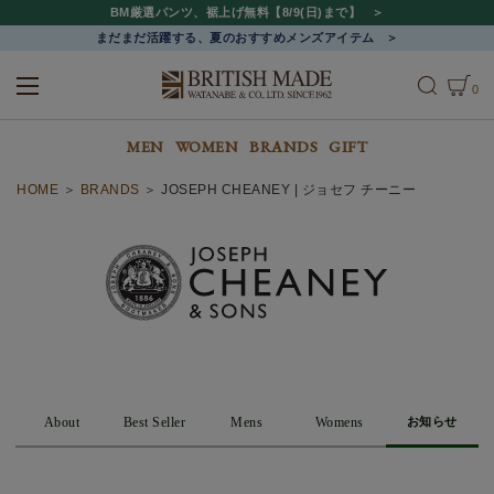
BM厳選パンツ、裾上げ無料【8/9(日)まで】
まだまだ活躍する、夏のおすすめメンズアイテム
0
ALL
MEN
WOMEN
MEN
WOMEN
BRANDS
GIFT
HOME
BRANDS
JOSEPH CHEANEY | ジョセフ チーニー
About
Best Seller
Mens
Womens
お知らせ