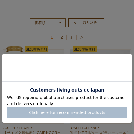
絞り込み
新着順
おすすめ順
1
2
3
価格が高い順
価格が安い順
SIZE交換無料
SIZE交換無料
JOSEPH CHEANEY
JOSEPH CHEANEY
【サイズ交換無料】CAIRNGORM
[別注]KEITH/キース(ラバーソール/