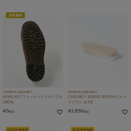
送料無料
JOSEPH CHEANEY
JOSEPH CHEANEY
4436LAST フィッティングサンプル
CHEANEY SUEDE BRUSH/スエー
(MEN)
ドブラシ 全1色
¥
0
¥
3,850
税込
税込
SIZE交換無料
SIZE交換無料