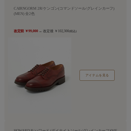
CAIRNGORM 2R/ケンゴン(コマンドソール/グレインカーフ)
(MEN) 全2色
改定前 ￥99,000
→ 改定後 ￥102,300
(税込)
アイテムを見る
HOWARD R/ハワード (ダイナイトソール/グレインカーフ)(ME