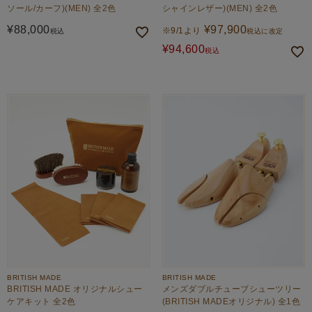
ソール/カーフ)(MEN) 全2色
シャインレザー)(MEN) 全2色
¥
88,000
¥
97,900
※9/1より
税込
税込に改定
¥
94,600
税込
BRITISH MADE
BRITISH MADE
BRITISH MADE オリジナルシュー
メンズダブルチューブシューツリー
ケアキット 全2色
(BRITISH MADEオリジナル) 全1色