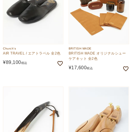
Church's
BRITISH MADE
AIR TRAVEL / エアトラベル 全2色
BRITISH MADE オリジナルシュー
ケアキット 全2色
¥
89,100
税込
¥
17,600
税込