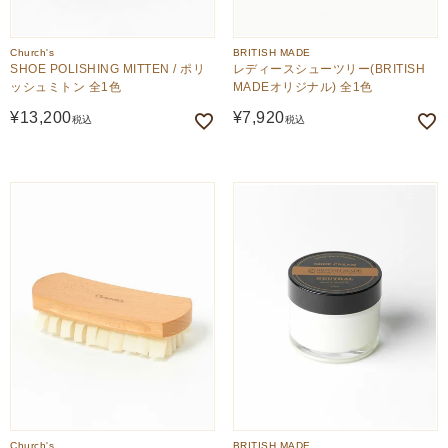
Church's
BRITISH MADE
SHOE POLISHING MITTEN / ポリ
レディースシューツリー(BRITISH
ッシュミトン 全1色
MADEオリジナル) 全1色
¥
13,200
¥
7,920
税込
税込
Church's
BRITISH MADE