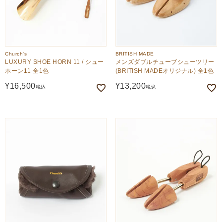
Church's
BRITISH MADE
LUXURY SHOE HORN 11 / シュー
メンズダブルチューブシューツリー
ホーン11 全1色
(BRITISH MADEオリジナル) 全1色
¥
16,500
¥
13,200
税込
税込