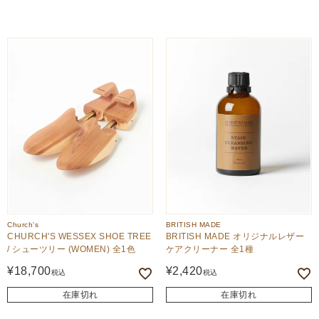
Church's
BRITISH MADE
CHURCH'S WESSEX SHOE TREE
BRITISH MADE オリジナルレザー
/ シューツリー (WOMEN) 全1色
ケアクリーナー 全1種
¥
18,700
¥
2,420
税込
税込
在庫切れ
在庫切れ