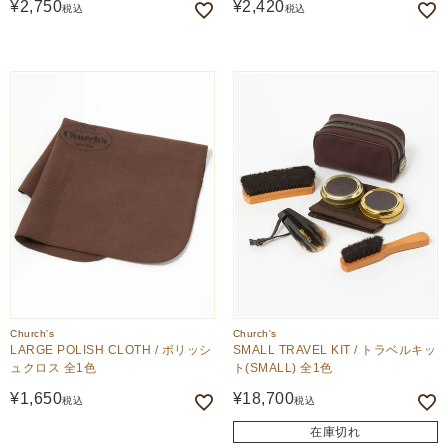
¥
2,750
¥
2,420
税込
税込
Church's
Church's
LARGE POLISH CLOTH / ポリッシ
SMALL TRAVEL KIT / トラベルキッ
ュクロス 全1色
ト(SMALL) 全1色
¥
1,650
¥
18,700
税込
税込
在庫切れ