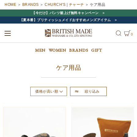
HOME
BRANDS
CHURCH'S | チャーチ
ケア用品
【今だけ】パンツ裾上げ無料キャンペーン
【夏本番】ブリティッシュメイドおすすめメンズアイテム
0
ALL
MEN
WOMEN
MEN
WOMEN
BRANDS
GIFT
ケア用品
絞り込み
価格が高い順
おすすめ順
新着順
価格が安い順