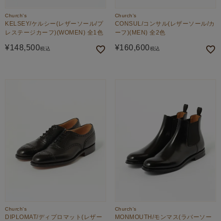
Church's
Church's
KELSEY/ケルシー(レザーソール/プ
CONSUL/コンサル(レザーソール/カ
レステージカーフ)(WOMEN) 全1色
ーフ)(MEN) 全2色
¥
148,500
¥
160,600
税込
税込
Church's
Church's
DIPLOMAT/ディプロマット(レザー
MONMOUTH/モンマス(ラバーソー