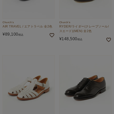
Church's
Church's
AIR TRAVEL / エアトラベル 全2色
RYDER/ライダー(クレープソール/
スエード)(MEN) 全2色
¥
89,100
税込
¥
148,500
税込