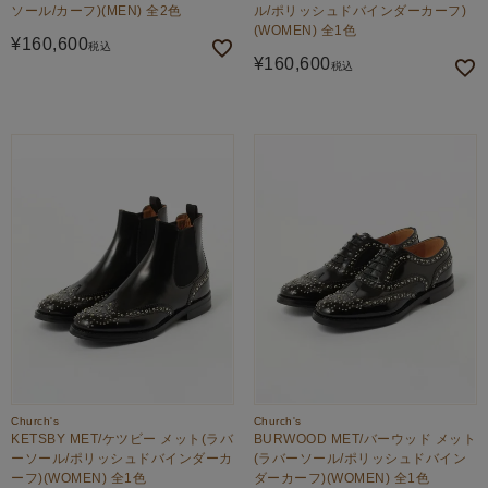
ソール/カーフ)(MEN) 全2色
ル/ポリッシュドバインダーカーフ)
(WOMEN) 全1色
¥
160,600
税込
¥
160,600
税込
Church's
Church's
KETSBY MET/ケツビー メット(ラバ
BURWOOD MET/バーウッド メット
ーソール/ポリッシュドバインダーカ
(ラバーソール/ポリッシュドバイン
ーフ)(WOMEN) 全1色
ダーカーフ)(WOMEN) 全1色