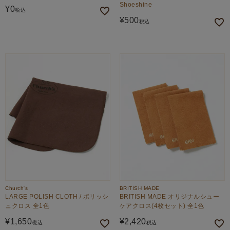
Shoeshine
¥
0
税込
¥
500
税込
Church's
BRITISH MADE
LARGE POLISH CLOTH / ポリッシ
BRITISH MADE オリジナルシュー
ュクロス 全1色
ケアクロス(4枚セット) 全1色
¥
1,650
¥
2,420
税込
税込