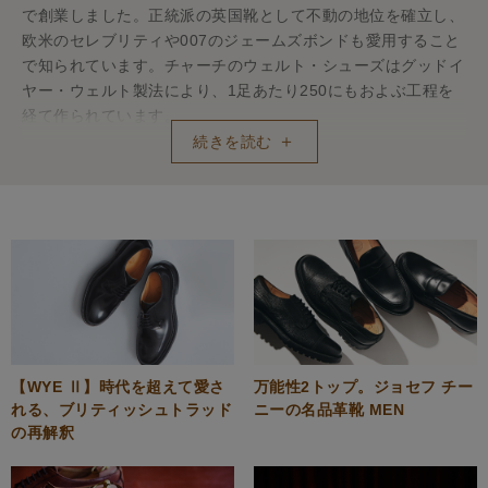
で創業しました。正統派の英国靴として不動の地位を確立し、
欧米のセレブリティや007のジェームズボンドも愛用すること
で知られています。チャーチのウェルト・シューズはグッドイ
ヤー・ウェルト製法により、1足あたり250にもおよぶ工程を
経て作られています。
続きを読む
【WYE Ⅱ】時代を超えて愛さ
万能性2トップ。ジョセフ チー
れる、ブリティッシュトラッド
ニーの名品革靴 MEN
の再解釈