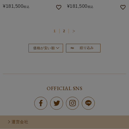
¥
181,500
¥
181,500
税込
税込
1
2
絞り込み
価格が安い順
おすすめ順
新着順
価格が高い順
OFFICIAL SNS
運営会社