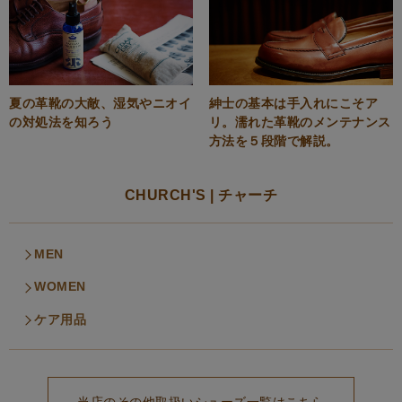
夏の革靴の大敵、湿気やニオイ
紳士の基本は手入れにこそア
の対処法を知ろう
リ。濡れた革靴のメンテナンス
方法を５段階で解説。
CHURCH'S | チャーチ
MEN
WOMEN
ケア用品
当店のその他取扱いシューズ一覧はこちら