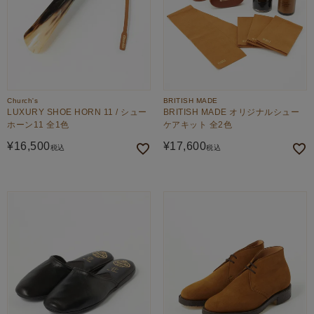
Church's
BRITISH MADE
LUXURY SHOE HORN 11 / シュー
BRITISH MADE オリジナルシュー
ホーン11 全1色
ケアキット 全2色
¥
16,500
¥
17,600
税込
税込