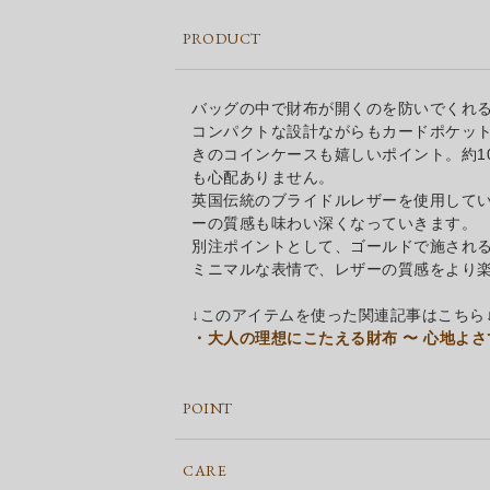
PRODUCT
バッグの中で財布が開くのを防いでくれ
コンパクトな設計ながらもカードポケット
きのコインケースも嬉しいポイント。約10
も心配ありません。
英国伝統のブライドルレザーを使用して
ーの質感も味わい深くなっていきます。
別注ポイントとして、ゴールドで施され
ミニマルな表情で、レザーの質感をより
↓このアイテムを使った関連記事はこちら
・大人の理想にこたえる財布 〜 心地よ
POINT
CARE