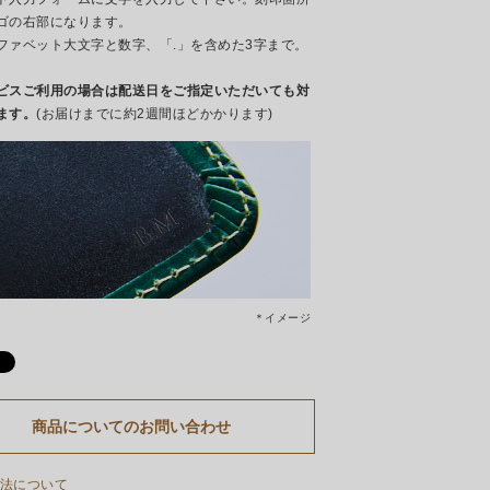
ゴの右部になります。
ファベット大文字と数字、「.」を含めた3字まで。
ビスご利用の場合は配送日をご指定いただいても対
ます。
(お届けまでに約2週間ほどかかります)
＊イメージ
商品についてのお問い合わせ
法について