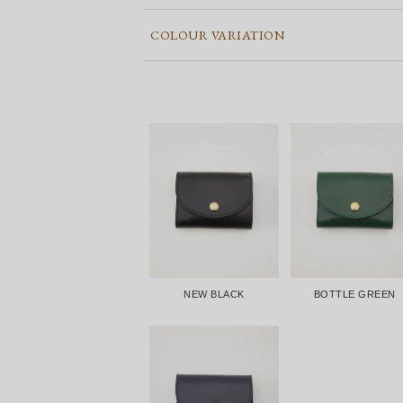
COLOUR VARIATION
NEW BLACK
BOTTLE GREEN