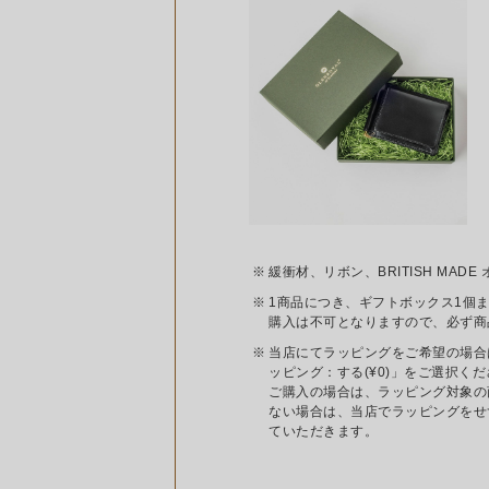
緩衝材、リボン、BRITISH MA
1商品につき、ギフトボックス1個
購入は不可となりますので、必ず商
当店にてラッピングをご希望の場合
ッピング：する(¥0)」をご選択く
ご購入の場合は、ラッピング対象の
ない場合は、当店でラッピングをせ
ていただきます。