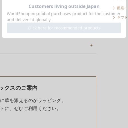
配送・
ギフト
ックスのご案内
に華を添えるのがラッピング。
トに、ぜひご利用ください。