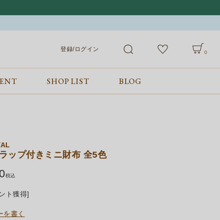
登録/ログイン
0
VENT
SHOP LIST
BLOG
会員サービス
ご利用ガイド/お問合せ
検索
登録/ログイン
ご利用ガイド
カート
お問合せ
YAL
フラップ付きミニ財布 全5色
0
税込
ント獲得]
ーを書く