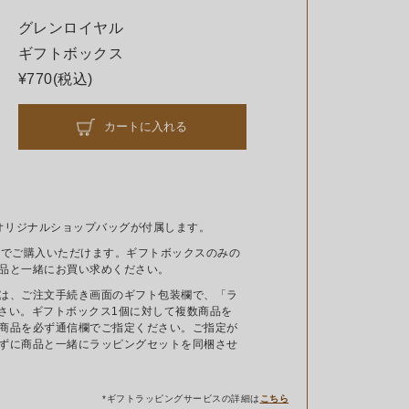
グレンロイヤル
ギフトボックス
¥770(税込)
カートに入れる
DE オリジナルショップバッグが付属します。
までご購入いただけます。ギフトボックスのみの
品と一緒にお買い求めください。
は、ご注文手続き画面のギフト包装欄で、「ラ
ださい。ギフトボックス1個に対して複数商品を
商品を必ず通信欄でご指定ください。ご指定が
ずに商品と一緒にラッピングセットを同梱させ
*ギフトラッピングサービスの詳細は
こちら