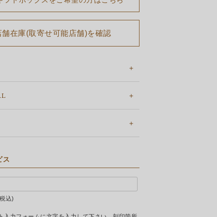
店舗在庫(取寄せ可能店舗)を確認
AL
ビス
税込
ト入力フォームに文字を入力して下さい。刻印箇所