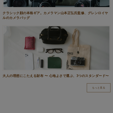
クラシック顔の本格ギア。カメラマン山本正弘氏監修、グレンロイヤ
ルのカメラバッグ
大人の理想にこたえる財布 〜 心地よさで選ぶ、3つのスタンダード〜
もっと見る