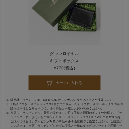
グレンロイヤル
ギフトボックス
¥770(税込)
カートに入れる
緩衝材、リボン、BRITISH MADE オリジナルショップバッグが付属します。
1商品につき、ギフトボックス1個までご購入いただけます。ギフトボックスのみの
購入は不可となりますので、必ず商品と一緒にお買い求めください。
当店にてラッピングをご希望の場合は、ご注文手続き画面のギフト包装欄で、「ラ
ッピング：する(¥0)」をご選択ください。ギフトボックス1個に対して複数商品を
ご購入の場合は、ラッピング対象の商品を必ず通信欄でご指定ください。ご指定が
ない場合は、当店でラッピングをせずに商品と一緒にラッピングセットを同梱させ