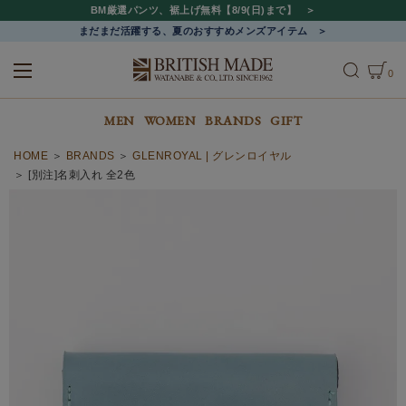
BM厳選パンツ、裾上げ無料【8/9(日)まで】
まだまだ活躍する、夏のおすすめメンズアイテム
0
ALL
MEN
WOMEN
MEN
WOMEN
BRANDS
GIFT
HOME
BRANDS
GLENROYAL | グレンロイヤル
[別注]名刺入れ 全2色