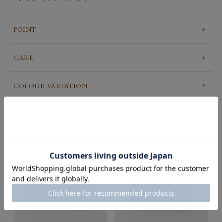
POINT
CARE
COLOUR VARIATION