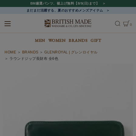
BM厳選パンツ、裾上げ無料【8/9(日)まで】
まだまだ活躍する、夏のおすすめメンズアイテム
0
ALL
MEN
WOMEN
MEN
WOMEN
BRANDS
GIFT
HOME
BRANDS
GLENROYAL | グレンロイヤル
ラウンドジップ長財布 全6色