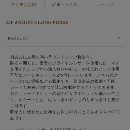
詳細・サイズ
レビュー
アイテム説明
ZIP AROUND LONG PURSE
PRODUCT
男女共に人気の高いラウンドジップ長財布。
財布を開くと、定番のブライドルレザーを使用した、マチ
を備えたジップ付小銭入れを中心に、お札入れとして使用
可能なメインポケットが2つ備わっています。こちらのス
ペースには通帳なども収納でき、領収書等の収納も可能。
カードも左右6つずつで計12枚収納することができます。
更に、カードポケットの背面にサブポケットが備わってお
り、レシートなど、ばらつきやすいものもすっきりと整理
可能です。
収納力に優れたお財布をお探しの方にとてもオススメの商
品です。