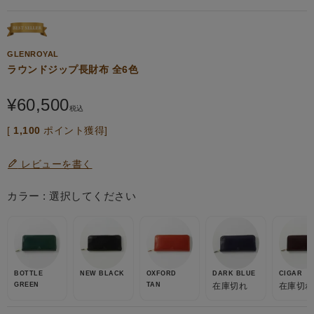
GLENROYAL
ラウンドジップ長財布 全6色
¥
60,500
税込
[
1,100
ポイント獲得]
レビューを書く
カラー
選択してください
BOTTLE
NEW BLACK
OXFORD
DARK BLUE
CIGAR
GREEN
TAN
在庫切れ
在庫切れ