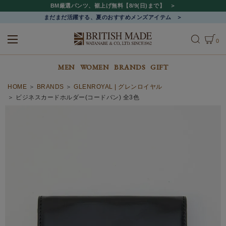
BM厳選パンツ、裾上げ無料【8/9(日)まで】
まだまだ活躍する、夏のおすすめメンズアイテム
0
ALL
MEN
WOMEN
MEN
WOMEN
BRANDS
GIFT
HOME
BRANDS
GLENROYAL | グレンロイヤル
ビジネスカードホルダー(コードバン) 全3色