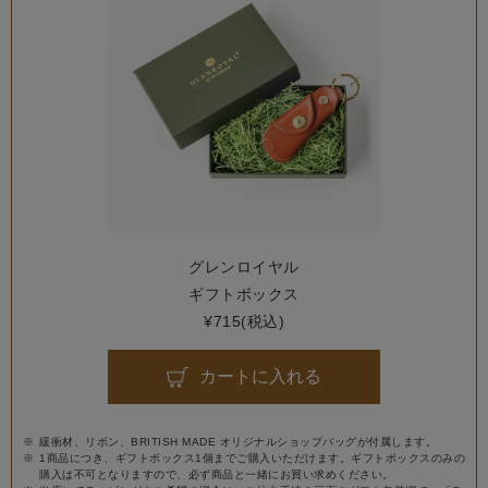
グレンロイヤル
ギフトボックス
¥715(税込)
カートに入れる
緩衝材、リボン、BRITISH MADE オリジナルショップバッグが付属します。
1商品につき、ギフトボックス1個までご購入いただけます。ギフトボックスのみの
購入は不可となりますので、必ず商品と一緒にお買い求めください。