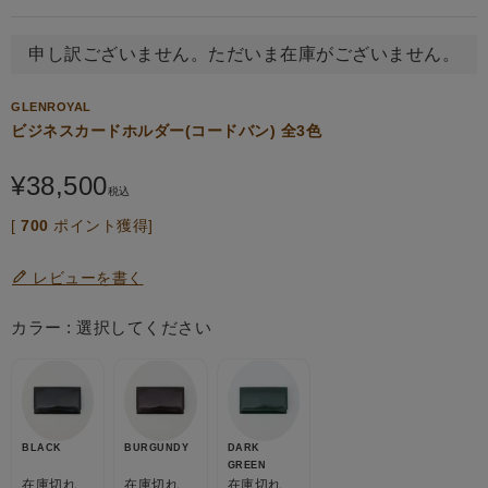
申し訳ございません。ただいま在庫がございません。
GLENROYAL
ビジネスカードホルダー(コードバン) 全3色
¥
38,500
税込
[
700
ポイント獲得]
レビューを書く
カラー
選択してください
BLACK
BURGUNDY
DARK
GREEN
在庫切れ
在庫切れ
在庫切れ