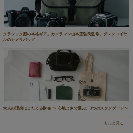
クラシック顔の本格ギア。カメラマン山本正弘氏監修、グレンロイヤ
ルのカメラバッグ
大人の理想にこたえる財布 〜 心地よさで選ぶ、3つのスタンダード〜
もっと見る