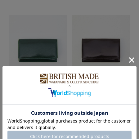
DARK GREEN
BURGUNDY