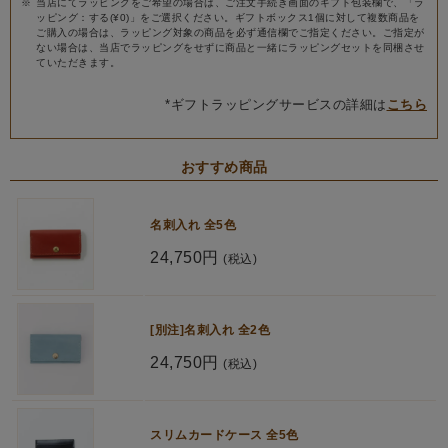
当店にてラッピングをご希望の場合は、ご注文手続き画面のギフト包装欄で、「ラ
ッピング：する(¥0)」をご選択ください。ギフトボックス1個に対して複数商品を
ご購入の場合は、ラッピング対象の商品を必ず通信欄でご指定ください。ご指定が
ない場合は、当店でラッピングをせずに商品と一緒にラッピングセットを同梱させ
ていただきます。
*ギフトラッピングサービスの詳細は
こちら
おすすめ商品
名刺入れ 全5色
24,750円
(税込)
[別注]名刺入れ 全2色
24,750円
(税込)
スリムカードケース 全5色