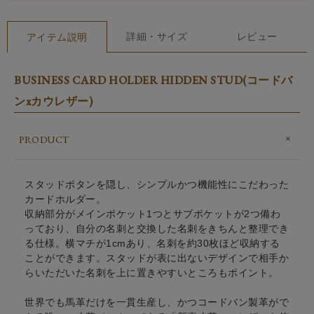
詳細・サイズ
レビュー
アイテム説明
BUSINESS CARD HOLDER HIDDEN STUD(コードバ
ンxカウレザー)
PRODUCT
スタッドボタンを隠し、シンプルかつ機能性にこだわった
カードホルダー。
収納部分がメインポケット1つとサブポケットが2つ備わ
っており、自分の名刺と交換した名刺をきちんと整理でき
る仕様。横マチが1cmあり、名刺を約30枚ほど収納する
ことができます。スタッドが表に出ないデザインで相手か
らいただいた名刺を上に置きやすいところもポイント。
世界でも馬革だけを一貫生産し、かつコードバン製革がで