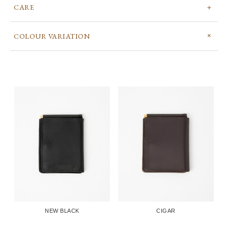
CARE
COLOUR VARIATION
NEW BLACK
CIGAR