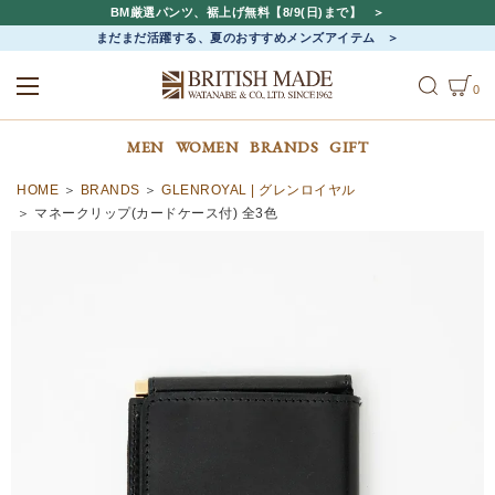
BM厳選パンツ、裾上げ無料【8/9(日)まで】
まだまだ活躍する、夏のおすすめメンズアイテム
0
ALL
MEN
WOMEN
MEN
WOMEN
BRANDS
GIFT
HOME
BRANDS
GLENROYAL | グレンロイヤル
マネークリップ(カードケース付) 全3色