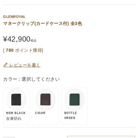
GLENROYAL
マネークリップ(カードケース付) 全3色
¥
42,900
税込
[
780
ポイント獲得]
レビューを書く
カラー
選択してください
NEW BLACK
CIGAR
BOTTLE
在庫切れ
GREEN