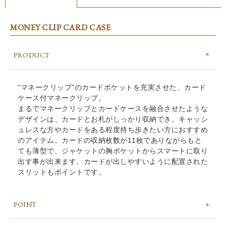
MONEY CLIP CARD CASE
PRODUCT
“マネークリップ”のカードポケットを充実させた、カード
ケース付マネークリップ。
まるでマネークリップとカードケースを融合させたような
デザインは、カードとお札がしっかり収納でき、キャッシ
ュレスな方やカードをある程度持ち歩きたい方におすすめ
のアイテム。カードの収納枚数が11枚でありながらもと
ても薄型で、ジャケットの胸ポケットからスマートに取り
出す事が出来ます。カードが出しやすいように配置された
スリットもポイントです。
POINT