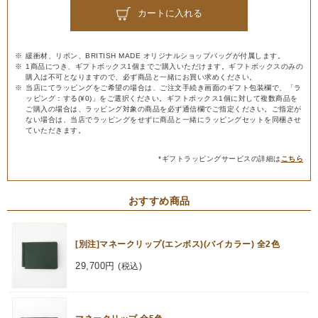
カートに入れる
緩衝材、リボン、BRITISH MADE オリジナルショップバッグが付属します。
1商品につき、ギフトボックス1個までご購入いただけます。ギフトボックスのみの
購入は不可となりますので、必ず商品と一緒にお買い求めください。
当店にてラッピングをご希望の場合は、ご注文手続き画面のギフト包装欄で、「ラ
ッピング：する(¥0)」をご選択ください。ギフトボックス1個に対して複数商品を
ご購入の場合は、ラッピング対象の商品を必ず通信欄でご指定ください。ご指定が
ない場合は、当店でラッピングをせずに商品と一緒にラッピングセットを同梱させ
ていただきます。
*ギフトラッピングサービスの詳細は
こちら
おすすめ商品
[別注]マネークリップ(エンボス)(バイカラー) 全2色
29,700円
(税込)