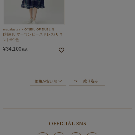
macalastair × O'NEIL OF DUBLIN
[別注]サマーワンピースドレス(リネ
ン) 全1色
¥
34,100
税込
絞り込み
価格が安い順
おすすめ順
新着順
価格が高い順
OFFICIAL SNS