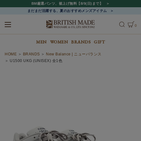
BM厳選パンツ、裾上げ無料【8/9(日)まで】
まだまだ活躍する、夏のおすすめメンズアイテム
0
ALL
MEN
WOMEN
MEN
WOMEN
BRANDS
GIFT
HOME
BRANDS
New Balance | ニューバランス
U1500 UKG (UNISEX) 全1色