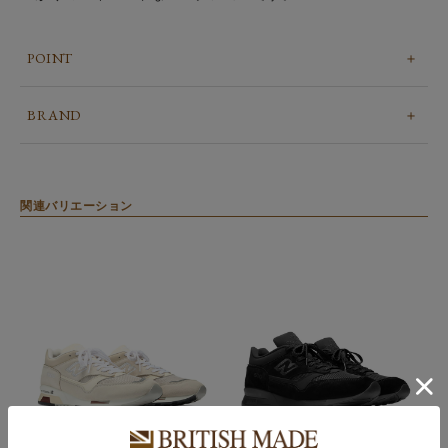
POINT
BRAND
関連バリエーション