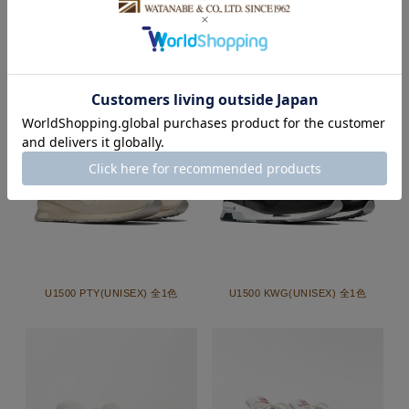
U1500 WBR(UNISEX) 全1色
U1500 KKL(UNISEX) 全1色
U1500 PTY(UNISEX) 全1色
U1500 KWG(UNISEX) 全1色