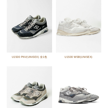
U1500 PNV(UNISEX) 全1色
U1500 WSB(UNISEX)