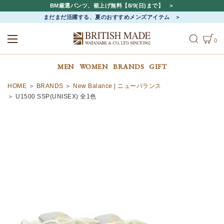
BM厳選パンツ、裾上げ無料【8/9(日)まで】
まだまだ活躍する、夏のおすすめメンズアイテム
0
ALL
MEN
WOMEN
MEN
WOMEN
BRANDS
GIFT
HOME
BRANDS
New Balance | ニューバランス
U1500 SSP(UNISEX) 全1色