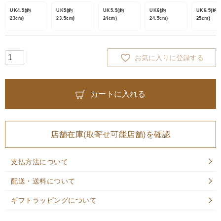
UK4.5(約
UK5(約
UK5.5(約
UK6(約
UK6.5(約
23cm)
23.5cm)
24cm)
24.5cm)
25cm)
お気に入りに登録する
カートに入れる
店舗在庫(取寄せ可能店舗)を確認
支払方法について
配送・送料について
ギフトラッピングについて