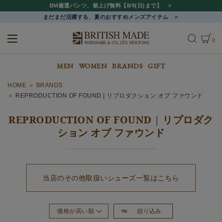
BM厳選パンツ、裾上げ無料【8/9(日)まで】
まだまだ活躍する、夏のおすすめメンズアイテム
0
ALL
MEN
WOMEN
MEN
WOMEN
BRANDS
GIFT
HOME
BRANDS
REPRODUCTION OF FOUND | リプロダクション オブ ファウンド
REPRODUCTION OF FOUND | リプロダク
ション オブ ファウンド
当店のその他取扱いシューズ一覧はこちら
絞り込み
価格が高い順