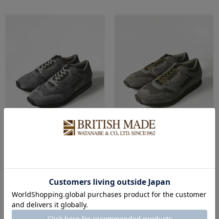
おすすめ順
新着順
価格が安い順
REPRODUCTION OF FOUND
REPRODUCTION OF FOUND
1800FS BRITISH MILITARY
1800FS BRITISH MILITARY
TRAINER/ブリティッシュミリタリ
TRAINER/ブリティッシュミリタリ
ートレーナー(MEN) 全2色
ートレーナー(MEN) 全1色
¥
29,700
¥
29,700
税込
税込