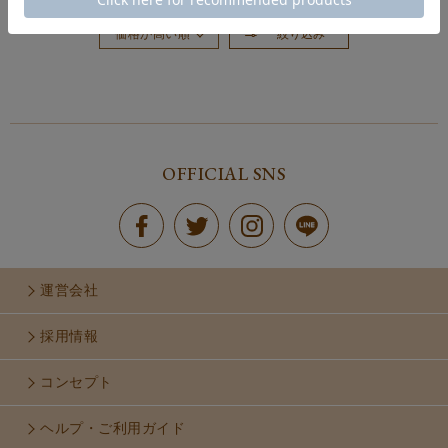
絞り込み
価格が高い順
おすすめ順
新着順
価格が安い順
OFFICIAL SNS
運営会社
採用情報
コンセプト
ヘルプ・ご利用ガイド