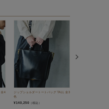
全4
ジップショルダートートバッグ TALL 全3
トートバッグ WIDE 全
色
¥
88,550
（税込）
¥
140,250
（税込）