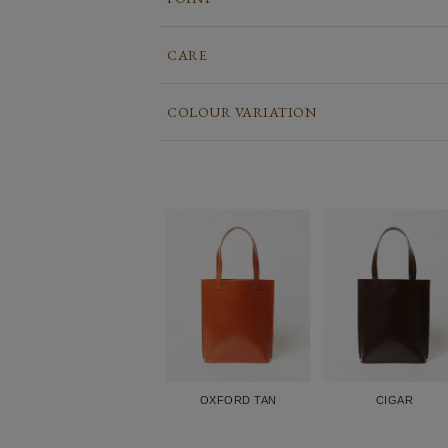
CARE
COLOUR VARIATION
OXFORD TAN
CIGAR