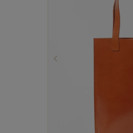
The Edinburgh
corgi
Natural Skincare
DENTS
Zatchels
Drake’s
OUTLET
FOX UMBRELLAS
GLENROYAL