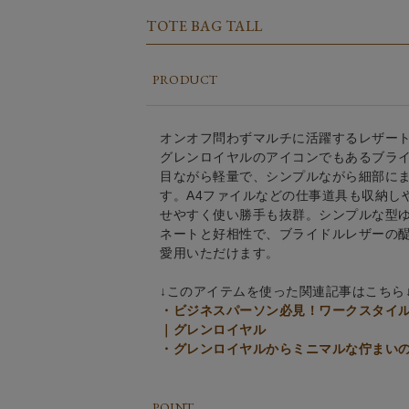
TOTE BAG TALL
PRODUCT
オンオフ問わずマルチに活躍するレザートー
グレンロイヤルのアイコンでもあるブラ
目ながら軽量で、シンプルながら細部に
す。A4ファイルなどの仕事道具も収納し
せやすく使い勝手も抜群。シンプルな型
ネートと好相性で、ブライドルレザーの
愛用いただけます。
↓このアイテムを使った関連記事はこちら
・ビジネスパーソン必見！ワークスタイ
｜グレンロイヤル
・グレンロイヤルからミニマルな佇まい
POINT