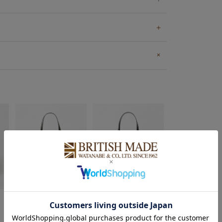
NEW BLACK
DARK BLUE