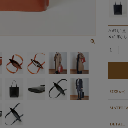
△
残り1点
✕
在庫なし
SIZE
(cm)
MATERI
DETAIL