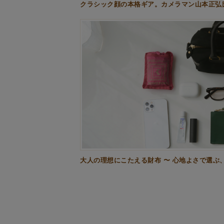
クラシック顔の本格ギア。カメラマン山本正弘
大人の理想にこたえる財布 〜 心地よさで選ぶ