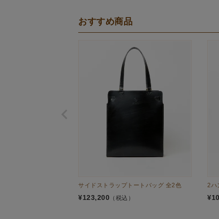
おすすめ商品
サイドストラップトートバッグ 全2色
2ハ
¥
123,200
¥
1
（税込）