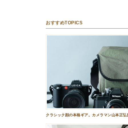
おすすめTOPICS
クラシック顔の本格ギア。カメラマン山本正弘