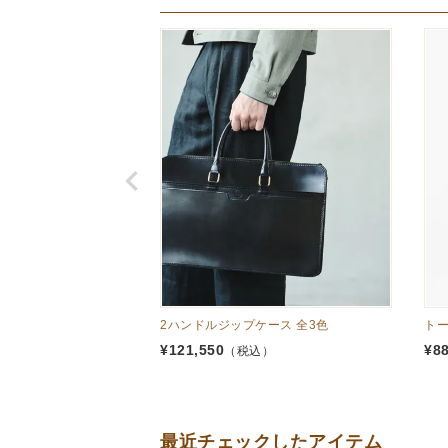
2ハンドルジップケース 全3色
トー
¥
121,550
¥
8
（税込）
最近チェックしたアイテム