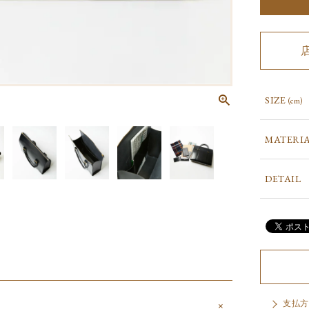
SIZE
(cm)
MATERI
DETAIL
支払方