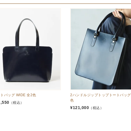
トバッグ WIDE 全2色
2ハンドルジップトップトートバッグ 
色
8,550
（税込）
¥
121,000
（税込）