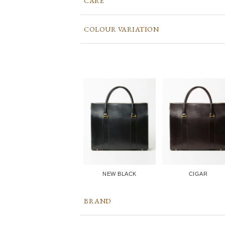
CARE
COLOUR VARIATION
NEW BLACK
CIGAR
BRAND