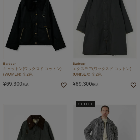
Barbour
Barbour
キャットン(ワックスド コットン)
エクスモア(ワックスド コットン)
(WOMEN) 全2色
(UNISEX) 全2色
¥
69,300
¥
69,300
税込
税込
OUTLET