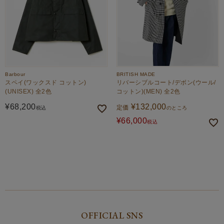
Barbour
BRITISH MADE
スペイ(ワックスド コットン)
リバーシブルコート/デボン(ウール/
(UNISEX) 全2色
コットン)(MEN) 全2色
¥
68,200
¥
132,000
定価
税込
のところ
¥
66,000
税込
OFFICIAL SNS