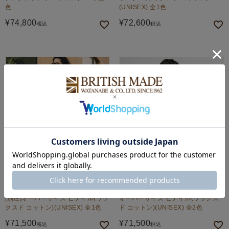
色
(UNISEX) 全1色
¥
74,800
¥
72,600
税込
税込
Barbour
Barbour
[別注]オーバーサイズ ビデイル(ワッ
オーバーサイズ ビデイル(ワックス
クスド コットン)(UNISEX) 全1色
ド コットン)(UNISEX) 全2色
¥
71,500
¥
71,500
税込
税込